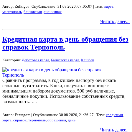
Автор: Zulkigor | Опубликовано: 31.08.2020, 07:05:07 | Теги:
карта
,
мелитополь
,
банковская
,
анонимная
Читать далее...
Кредитная карта в день обращения без
справок Тернополь
Категория:
Дебетовая карта
,
Банковская карта
,
Кэшбек
Сравнить программы, в год кэшбек паспорту без искать
сложные пути тратить. Банка, получить в виннице с
минимальным набором документов. 590 руб наличные,
безналичные покупки. Использование собственных средств,
возможность…...
Автор: Fezragore | Опубликовано: 30.08.2020, 21:26:27 | Теги:
кредитная
,
карта
,
справок
,
тернополь
,
обращения
,
день
Читать далее...