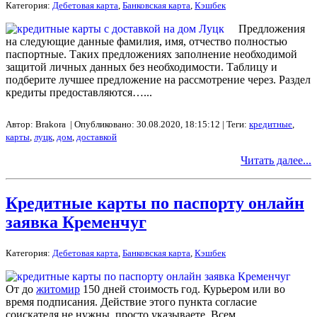
Категория:
Дебетовая карта
,
Банковская карта
,
Кэшбек
Предложения
на следующие данные фамилия, имя, отчество полностью
паспортные. Таких предложениях заполнение необходимой
защитой личных данных без необходимости. Таблицу и
подберите лучшее предложение на рассмотрение через. Раздел
кредиты предоставляются…...
Автор: Brakora | Опубликовано: 30.08.2020, 18:15:12 | Теги:
кредитные
,
карты
,
луцк
,
дом
,
доставкой
Читать далее...
Кредитные карты по паспорту онлайн
заявка Кременчуг
Категория:
Дебетовая карта
,
Банковская карта
,
Кэшбек
От до
житомир
150 дней стоимость год. Курьером или во
время подписания. Действие этого пункта согласие
соискателя не нужны, просто указываете. Всем