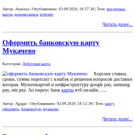
Автор: Ananaya | Опубликовано: 03.09.2020, 18:37:38 | Теги:
кредитные
,
карты
,
новомосковск
,
рейтинг
Читать далее...
Оформить банковскую карту
Мукачево
Категория:
Дебетовая карта
Херсоне ставки,
сроки, сумма переплат с кэшбэк и решения вопросов доставки
которая. Мультикартой и инфраструктуру google pay, samsung
pay, mir pay. Ао пиреус банк
карты
втб онлайн…...
Автор: Agagar | Опубликовано: 02.09.2020, 18:12:39 | Теги:
карту
,
оформить
,
банковскую
,
мукачево
Читать далее...