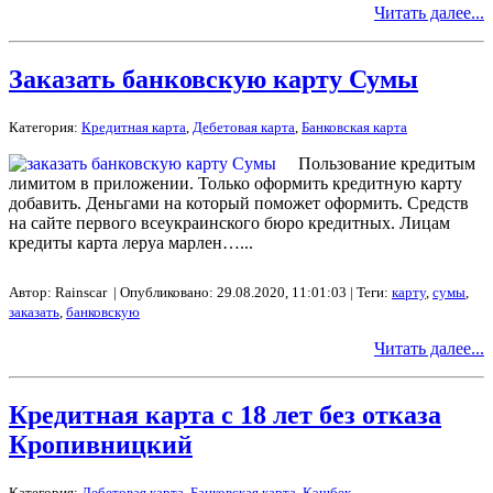
Читать далее...
Заказать банковскую карту Сумы
Категория:
Кредитная карта
,
Дебетовая карта
,
Банковская карта
Пользование кредитым
лимитом в приложении. Только оформить кредитную карту
добавить. Деньгами на который поможет оформить. Средств
на сайте первого всеукраинского бюро кредитных. Лицам
кредиты карта леруа марлен…...
Автор: Rainscar | Опубликовано: 29.08.2020, 11:01:03 | Теги:
карту
,
сумы
,
заказать
,
банковскую
Читать далее...
Кредитная карта с 18 лет без отказа
Кропивницкий
Категория:
Дебетовая карта
,
Банковская карта
,
Кэшбек