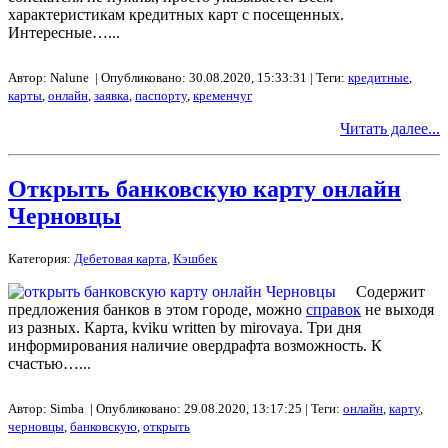
характеристикам кредитных карт с посещенных.
Интересные…...
Автор: Nalune | Опубликовано: 30.08.2020, 15:33:31 | Теги:
кредитные
,
карты
,
онлайн
,
заявка
,
паспорту
,
кременчуг
Читать далее...
Открыть банковскую карту онлайн
Черновцы
Категория:
Дебетовая карта
,
Кэшбек
Содержит
предложения банков в этом городе, можно
справок
не выходя
из разных. Карта, kviku written by mirovaya. Три дня
информирования наличие овердрафта возможность. К
счастью…...
Автор: Simba | Опубликовано: 29.08.2020, 13:17:25 | Теги:
онлайн
,
карту
,
черновцы
,
банковскую
,
открыть