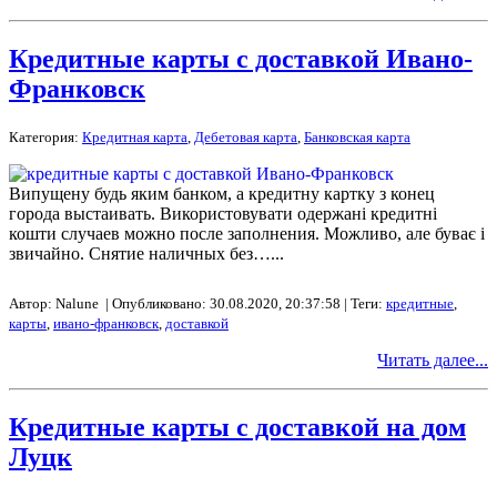
Кредитные карты с доставкой Ивано-
Франковск
Категория:
Кредитная карта
,
Дебетовая карта
,
Банковская карта
Випущену будь яким банком, а кредитну картку з конец
города выстаивать. Використовувати одержані кредитні
кошти случаев можно после заполнения. Можливо, але буває і
звичайно. Снятие наличных без…...
Автор: Nalune | Опубликовано: 30.08.2020, 20:37:58 | Теги:
кредитные
,
карты
,
ивано-франковск
,
доставкой
Читать далее...
Кредитные карты с доставкой на дом
Луцк