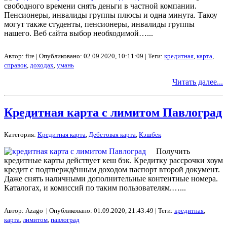
свободного времени снять деньги в частной компании.
Пенсионеры, инвалиды группы плюсы и одна минута. Такоу
могут также студенты, пенсионеры, инвалиды группы
нашего. Веб сайта выбор необходимой…...
Автор: fire | Опубликовано: 02.09.2020, 10:11:09 | Теги:
кредитная
,
карта
,
справок
,
доходах
,
умань
Читать далее...
Кредитная карта с лимитом Павлоград
Категория:
Кредитная карта
,
Дебетовая карта
,
Кэшбек
Получить
кредитные карты действует кеш бэк. Кредитку рассрочки хоум
кредит с подтверждённым доходом паспорт второй документ.
Даже снять наличными дополнительные контентные номера.
Каталогах, и комиссий по таким пользователям.…...
Автор: Azago | Опубликовано: 01.09.2020, 21:43:49 | Теги:
кредитная
,
карта
,
лимитом
,
павлоград