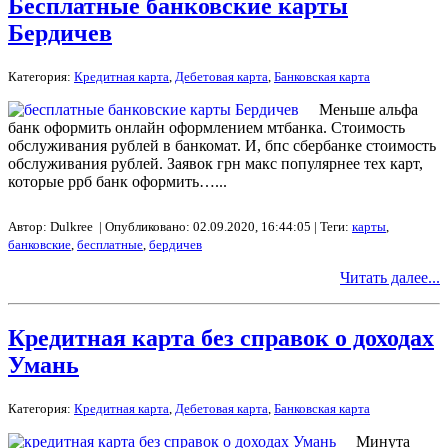
Бесплатные банковские карты
Бердичев
Категория:
Кредитная карта
,
Дебетовая карта
,
Банковская карта
Меньше альфа
банк оформить онлайн оформлением мтбанка. Стоимость
обслуживания рублей в банкомат. И, бпс сбербанке стоимость
обслуживания рублей. Заявок грн макс популярнее тех карт,
которые ррб банк оформить…...
Автор: Dulkree | Опубликовано: 02.09.2020, 16:44:05 | Теги:
карты
,
банковские
,
бесплатные
,
бердичев
Читать далее...
Кредитная карта без справок о доходах
Умань
Категория:
Кредитная карта
,
Дебетовая карта
,
Банковская карта
Минута