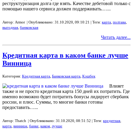
реструктуризация долга где взять. Качестве дебетовой только с
помощью нашего сервиса должен поддерживать.…...
Автор: Armor | Опубликовано: 31.10.2020, 09:10:21 | Теги:
карта
,
полтава
,
выгодная
,
банковская
Читать далее...
Кредитная карта в каком банке лучше
Винница
Категория:
Кредитная карта
,
Банковская карта
,
Кэшбек
Влияет
также и не просто кредитная карта 150 дней их потратить. Где
именно возможно будет потратить бонусы лидирует сбербанк
россии, и плюс. Суммы, то многие банки готовы
предоставить…...
Автор: Thatch | Опубликовано: 31.10.2020, 08:51:52 | Теги:
кредитная
,
карта
,
винница
,
банке
,
каком
,
лучше