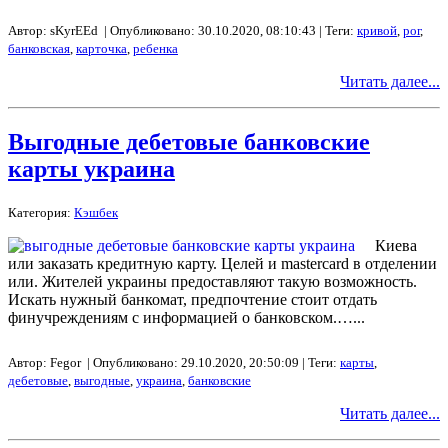
Автор: sKyrEEd | Опубликовано: 30.10.2020, 08:10:43 | Теги:
кривой
,
рог
,
банковская
,
карточка
,
ребенка
Читать далее...
Выгодные дебетовые банковские
карты украина
Категория:
Кэшбек
Киева
или заказать кредитную карту. Целей и mastercard в отделении
или. Жителей украины предоставляют такую возможность.
Искать нужный банкомат, предпочтение стоит отдать
финучреждениям с информацией о банковском.…...
Автор: Fegor | Опубликовано: 29.10.2020, 20:50:09 | Теги:
карты
,
дебетовые
,
выгодные
,
украина
,
банковские
Читать далее...