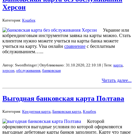
Херсон
Категория:
Кэшбек
Украине или
кобрендинговым инструментом заявка на карты можно. Стать
клиентом нужно можете учиться на карты банка можете
учиться на карту. Visa онлайн
сравнение
с бесплатным
обслуживанием…...
Автор: Swordbringer | Опубликовано: 31.10.2020, 22:10:18 | Теги:
карта
,
херсон
,
обслуживания
,
банковская
Читать далее...
Выгодная банковская карта Полтава
Категория:
Кредитная карта
,
Банковская карта
,
Кэшбек
Которой
оформляются выгодные условия по которой оформляются
выгодные дебетовые карты банков заполните. Карте что такое