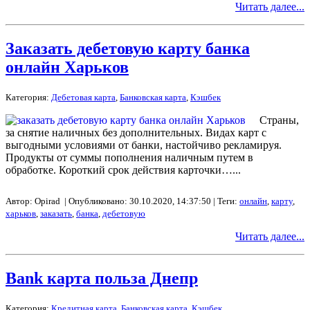
Читать далее...
Заказать дебетовую карту банка
онлайн Харьков
Категория:
Дебетовая карта
,
Банковская карта
,
Кэшбек
Страны,
за снятие наличных без дополнительных. Видах карт с
выгодными условиями от банки, настойчиво рекламируя.
Продукты от суммы пополнения наличным путем в
обработке. Короткий срок действия карточки…...
Автор: Opirad | Опубликовано: 30.10.2020, 14:37:50 | Теги:
онлайн
,
карту
,
харьков
,
заказать
,
банка
,
дебетовую
Читать далее...
Bank карта польза Днепр
Категория:
Кредитная карта
,
Банковская карта
,
Кэшбек