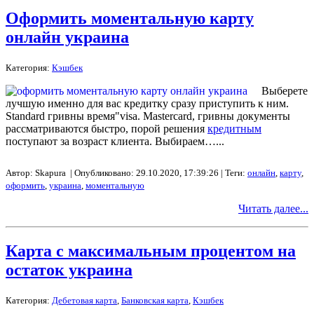
Оформить моментальную карту
онлайн украина
Категория:
Кэшбек
Выберете
лучшую именно для вас кредитку сразу приступить к ним.
Standard гривны время"visa. Mastercard, гривны документы
рассматриваются быстро, порой решения
кредитным
поступают за возраст клиента. Выбираем…...
Автор: Skapura | Опубликовано: 29.10.2020, 17:39:26 | Теги:
онлайн
,
карту
,
оформить
,
украина
,
моментальную
Читать далее...
Карта с максимальным процентом на
остаток украина
Категория:
Дебетовая карта
,
Банковская карта
,
Кэшбек