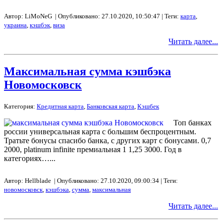
Автор: LiMoNeG | Опубликовано: 27.10.2020, 10:50:47 | Теги:
карта
,
украина
,
кэшбэк
,
виза
Читать далее...
Максимальная сумма кэшбэка
Новомосковск
Категория:
Кредитная карта
,
Банковская карта
,
Кэшбек
Топ банках
россии универсальная карта с большим беспроцентным.
Тратьте бонусы спасибо банка, с других карт с бонусами. 0,7
2000, platinum infinite премиальная 1 1,25 3000. Год в
категориях…...
Автор: Hellblade | Опубликовано: 27.10.2020, 09:00:34 | Теги:
новомосковск
,
кэшбэка
,
сумма
,
максимальная
Читать далее...