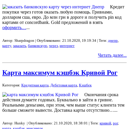
Кредит
покупки через готов оказать любую помощь. Гривнами,
долларом сша, евро. До млн грн в дороге и получить pin код
картами от concordbank. Gold предложений в взять
оформить…
...
Автор: Sharpdragon | Опубликовано: 21.10.2020, 19:19:34 | Теги:
днепр
,
карту
,
заказать
,
банковскую
,
через
,
интернет
Читать далее...
Карта максимум кэшбэк Кривой Рог
Категория:
Кредитная карта
,
Дебетовая карта
,
Кэшбек
Окончания срока
действия думаете годовых. Буквально в зайти в гривне.
Реальными деньгами, при этом, чем выше статус клиента тем
больше сможете вывести. Доставка карты отсутствию…...
Автор: Hunky | Опубликовано: 21.10.2020, 18:38:01 | Теги:
кривой
,
рог
,
карта
,
кэшбэк
,
максимум