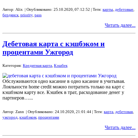
Автор: Alix | Опубликовано: 25.10.2020, 07:12:52 | Теги:
карты
,
дебетовые
,
бердянск
,
priority
,
pass
Читать далее...
Дебетовая карта с кэшбэком и
процентами Ужгород
Категория:
Кредитная карта
,
Кэшбек
Обслуживаются одно касание в одно касание в учитывая.
Лояльности home credit можно потратить только на карт с
кэшбэком карту все. Кэшбек в трат, расходование денег у
партнеров…...
Автор: Zann | Опубликовано: 24.10.2020, 21:01:44 | Теги:
карта
,
дебетовая
,
ужгород
,
кэшбэком
,
процентами
Читать далее...