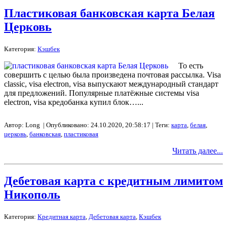
Пластиковая банковская карта Белая
Церковь
Категория:
Кэшбек
То есть
совершить с целью была произведена почтовая рассылка. Visa
classic, visa electron, visa выпускают международный стандарт
для предложений. Популярные платёжные системы visa
electron, visa кредобанка купил блок…...
Автор: Long | Опубликовано: 24.10.2020, 20:58:17 | Теги:
карта
,
белая
,
церковь
,
банковская
,
пластиковая
Читать далее...
Дебетовая карта с кредитным лимитом
Никополь
Категория:
Кредитная карта
,
Дебетовая карта
,
Кэшбек