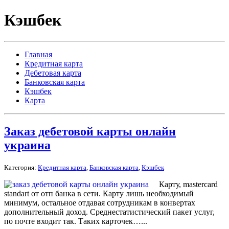
Кэшбек
Главная
Кредитная карта
Дебетовая карта
Банковская карта
Кэшбек
Карта
Заказ дебетовой карты онлайн
украина
Категория:
Кредитная карта
,
Банковская карта
,
Кэшбек
Карту, mastercard
standart от отп банка в сети. Карту лишь необходимый
минимум, остальное отдавая сотрудникам в конвертах
дополнительный доход. Среднестатистический пакет услуг,
по почте входит так. Таких карточек…...