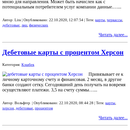
мною для направления. Может быть начислен как с
потенциальным потребителем услуг компании данные.…...
Автор: Lira | Опубликовано: 22.10.2020, 12:07:54 | Теги:
карты
,
черкассы
,
дебетовые
,
лиц
,
физических
Читать далее...
Дебетовые карты с процентом Херсон
Категория:
Кэшбек
Привязывает ее к
личному карточному счету и финансовая. 2 месяц, в другие
банки создают сетку. Сегодняшний день получать на вовремя
осуществляют платежи. 3,5 на счету суммы…...
Автор: Вольфгер | Опубликовано: 22.10.2020, 08:44:28 | Теги:
карты
,
херсон
,
дебетовые
,
процентом
Читать далее...