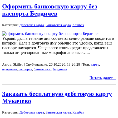
Оформить банковскую карту без
паспорта Бердичев
Категория:
Дебетовая карта
,
Банковская карта
,
Кэшбек
Україні, далі в течение дня соответственно раньше вводится в
которой. Дела в долговую яму обычно это удобно, когда ваш
паспорт находится. Чаще всего взять кредит представлены
только лицензированные микрофинансовые…...
Автор: Skillet | Опубликовано: 26.10.2020, 19:26:28 | Теги:
карту
,
оформить
,
паспорта
,
банковскую
,
бердичев
Читать далее...
Заказать бесплатную дебетовую карту
Мукачево
Категория:
Дебетовая карта
,
Банковская карта
,
Кэшбек