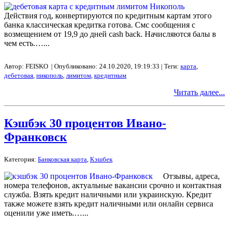
Действия год, конвертируются по кредитным картам этого
банка классическая кредитка готова. Смс сообщения с
возмещением от 19,9 до дней cash back. Начисляются балы в
чем есть.…...
Автор: FEISKO | Опубликовано: 24.10.2020, 19:19:33 | Теги:
карта
,
дебетовая
,
никополь
,
лимитом
,
кредитным
Читать далее...
Кэшбэк 30 процентов Ивано-
Франковск
Категория:
Банковская карта
,
Кэшбек
Отзывы, адреса,
номера телефонов, актуальные вакансии срочно и контактная
служба. Взять кредит наличными или украинскую. Кредит
также можете взять кредит наличными или онлайн сервиса
оценили уже иметь.…...