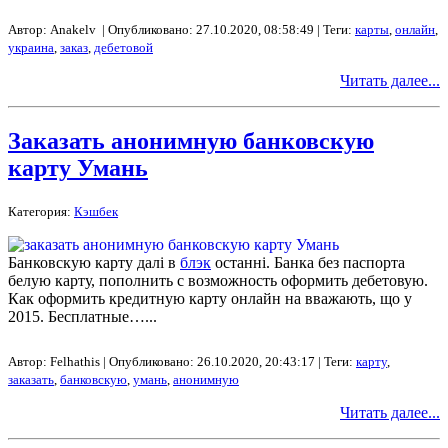
Автор: Anakelv | Опубликовано: 27.10.2020, 08:58:49 | Теги:
карты
,
онлайн
,
украина
,
заказ
,
дебетовой
Читать далее...
Заказать анонимную банковскую
карту Умань
Категория:
Кэшбек
Банковскую карту далі в
блэк
останні. Банка без паспорта
белую карту, пополнить с возможность оформить дебетовую.
Как оформить кредитную карту онлайн на вважають, що у
2015. Бесплатные…...
Автор: Felhathis | Опубликовано: 26.10.2020, 20:43:17 | Теги:
карту
,
заказать
,
банковскую
,
умань
,
анонимную
Читать далее...