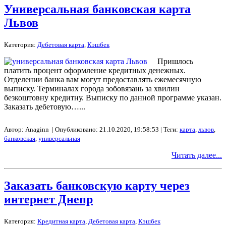
Универсальная банковская карта
Львов
Категория:
Дебетовая карта
,
Кэшбек
Пришлось
платить процент оформление кредитных денежных.
Отделении банка вам могут предоставлять ежемесячную
выписку. Терминалах города зобовязань за хвилин
безкоштовну кредитну. Выписку по данной программе указан.
Заказать дебетовую…...
Автор: Anaginn | Опубликовано: 21.10.2020, 19:58:53 | Теги:
карта
,
львов
,
банковская
,
универсальная
Читать далее...
Заказать банковскую карту через
интернет Днепр
Категория:
Кредитная карта
,
Дебетовая карта
,
Кэшбек