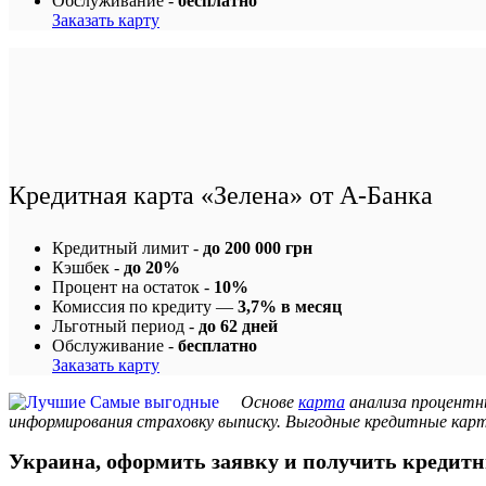
Обслуживание -
бесплатно
Заказать карту
Кредитная карта «Зелена» от А-Банка
Кредитный лимит -
до 200 000 грн
Кэшбек -
до 20%
Процент на остаток -
10%
Комиссия по кредиту —
3,7% в месяц
Льготный период -
до 62 дней
Обслуживание -
бесплатно
Заказать карту
Основе
карта
анализа процентн
информирования страховку выписку. Выгодные кредитные карт
Украина, оформить заявку и получить кредитн