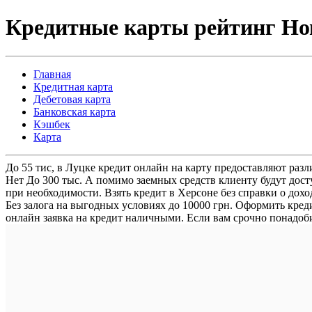
Кредитные карты рейтинг Но
Главная
Кредитная карта
Дебетовая карта
Банковская карта
Кэшбек
Карта
До 55 тис, в Луцке кредит онлайн на карту предоставляют раз
Нет До 300 тыс. А помимо заемных средств клиенту будут дост
при необходимости. Взять кредит в Херсоне без справки о до
Без залога на выгодных условиях до 10000 грн. Оформить кре
онлайн заявка на кредит наличными. Если вам срочно понадобил