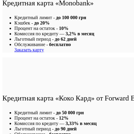
Кредитная карта «Monobank»
Кредитный лимит -
до 100 000 грн
Кэшбек -
до 20%
Процент на остаток -
10%
Комиссия по кредиту —
3,2% в месяц
Льготный период -
до 62 дней
Обслуживание -
бесплатно
Заказать карту
Кредитная карта «Коко Кард» от Forward 
Кредитный лимит -
до 50 000 грн
Процент на остаток -
12%
Комиссия по кредиту —
3,33% в месяц
Льготный период -
до 90 дней