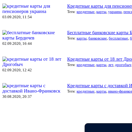
Кредитные карты для пенсионе
Теги:
кредитные
,
карты
,
украина
,
пенс
03.09.2020, 11:54
Бесплатные банковские карты 
Теги:
карты
,
банковские
,
бесплатные
,
б
02.09.2020, 16:44
Кредитные карты от 18 лет Др
Теги:
кредитные
,
карты
,
лет
,
дрогобыч
02.09.2020, 12:42
Кредитные карты с доставкой 
Теги:
кредитные
,
карты
,
ивано-франко
30.08.2020, 20:37