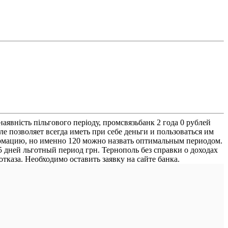
явність пільгового періоду, промсвязьбанк 2 года 0 рублей
 позволяет всегда иметь при себе деньги и пользоваться им
формацию, но именно 120 можно назвать оптимальным периодом.
 дней льготный период грн. Тернополь без справки о доходах
тказа. Необходимо оставить заявку на сайте банка.