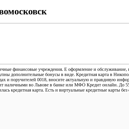
вомосковск
личные финансовые учреждения. Е оформление и обслуживание, на
упны дополнительные бонусы в виде. Кредитная карта в Никополе
ходах и поручителей 0018, вносите актуальную и правдивую ин
дит наличными во Львове в банке или МФО Кредит онлайн. До 55
ась кредитная карта. Есть и виртуальные кредитные карты без о