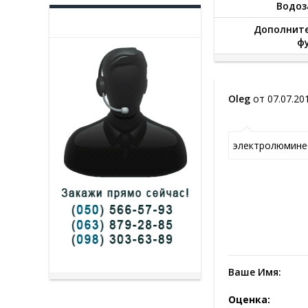
Водо
Дополнит
ф
Oleg
от 07.07.20
электролюминес
Ваше Имя:
Оценка: