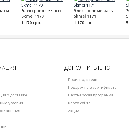
часы
Электронные часы
Электронные часы
Э
Skmei 1170
Skmei 1171
S
1 170 грн.
1 170 грн.
5
МАЦИЯ
ДОПОЛНИТЕЛЬНО
Производители
Подарочные сертификаты
ия о доставке
Партнёрская программа
ные условия
Карта сайта
соглашения
Акции
пинг