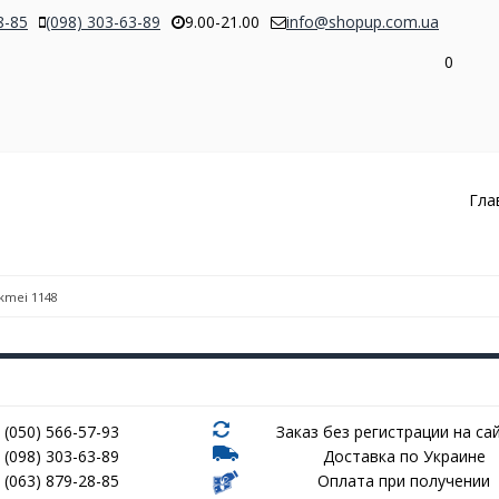
8-85
(098) 303-63-89
9.00-21.00
info@shopup.com.ua
0
Гла
kmei 1148
(050) 566-57-93
Заказ без регистрации на сай
(098) 303-63-89
Доставка по Украине
(063) 879-28-85
Оплата при получении