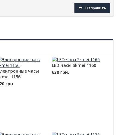
Отправить
LED часы Skmei 1160
лектронные часы
630 грн.
kmei 1156
20 грн.