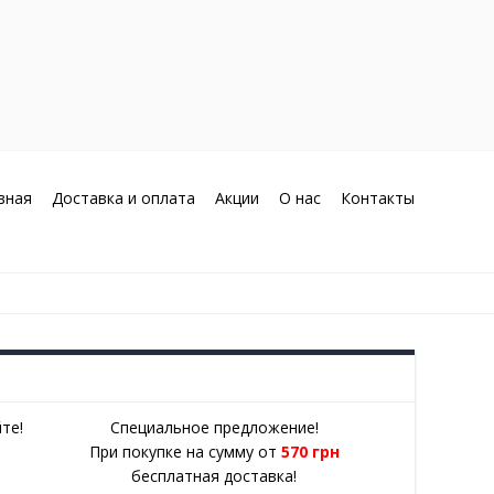
вная
Доставка и оплата
Акции
О нас
Контакты
те!
Специальное предложение!
При покупке на сумму от
570 грн
бесплатная доставка!