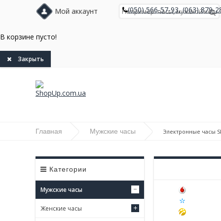
(050) 566-57-93, (063) 879-2
Мой аккаунт
В корзине пусто!
Закрыть
Главная
Мужские часы
Электронные часы S
Категории
Мужские часы
Женские часы