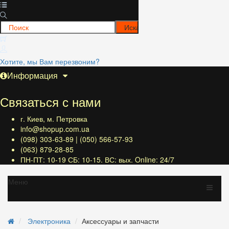
Хотите, мы Вам перезвоним?
Информация
Связаться с нами
г. Киев, м. Петровка
info@shopup.com.ua
(098) 303-63-89 | (050) 566-57-93
(063) 879-28-85
ПН-ПТ: 10-19 СБ: 10-15. ВС: вых. Online: 24/7
Меню
Электроника
Аксессуары и запчасти