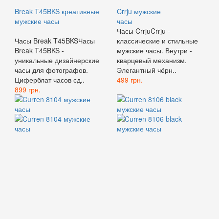
Break T45BKS креативные
Crrju мужские
мужские часы
часы
Часы CrrjuCrrju -
Часы Break T45BKSЧасы
классические и стильные
Break T45BKS -
мужские часы. Внутри -
уникальные дизайнерские
кварцевый механизм.
часы для фотографов.
Элегантный чёрн..
Циферблат часов сд..
499 грн.
899 грн.