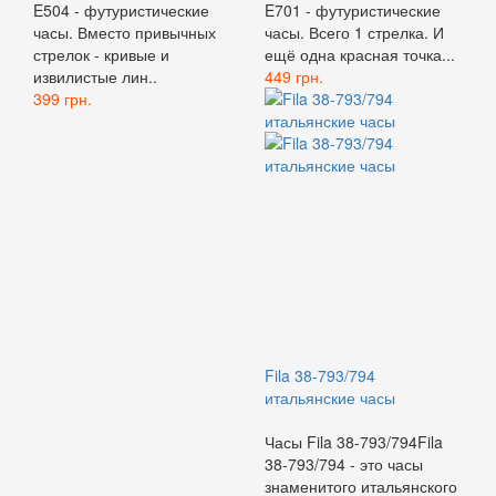
E504 - футуристические
E701 - футуристические
часы. Вместо привычных
часы. Всего 1 стрелка. И
стрелок - кривые и
ещё одна красная точка...
извилистые лин..
449 грн.
399 грн.
Fila 38-793/794
итальянские часы
Часы Fila 38-793/794Fila
38-793/794 - это часы
знаменитого итальянского