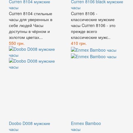
Curren 8104 мужские
Curren 8106 black мужские
часы
часы
Curren 8104 стильные
Curren 8106 -
часы для уверенных в
классические мужские
себе людей Часы
часы Curren 8106 - это
доступны в чёрном и
прежде всего
золотом цветах...
классические мужс..
550 грн.
410 грн.
Doobo D008 мужские
Enmex Bamboo
часы
часы