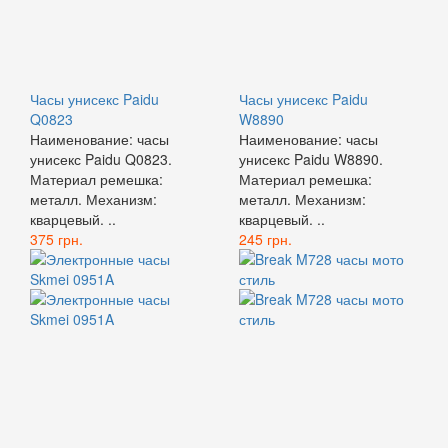
Часы унисекс Paidu
Часы унисекс Paidu
Q0823
W8890
Наименование: часы
Наименование: часы
унисекс Paidu Q0823.
унисекс Paidu W8890.
Материал ремешка:
Материал ремешка:
металл. Механизм:
металл. Механизм:
кварцевый. ..
кварцевый. ..
375 грн.
245 грн.