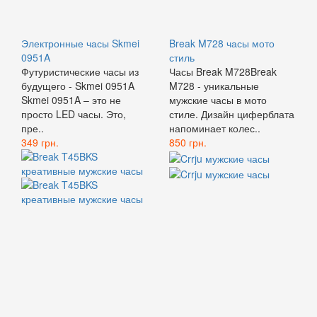
Электронные часы Skmei
Break M728 часы мото
0951A
стиль
Футуристические часы из
Часы Break M728Break
будущего - Skmei 0951A
M728 - уникальные
Skmei 0951A – это не
мужские часы в мото
просто LED часы. Это,
стиле. Дизайн циферблата
пре..
напоминает колес..
349 грн.
850 грн.