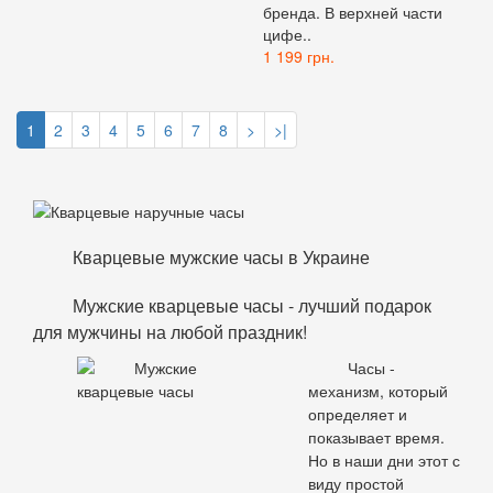
бренда. В верхней части
цифе..
1 199 грн.
1
2
3
4
5
6
7
8
>
>|
Кварцевые мужские часы в Украине
Мужские кварцевые часы - лучший подарок
для мужчины на любой праздник!
Часы -
механизм, который
определяет и
показывает время.
Но в наши дни этот с
виду простой