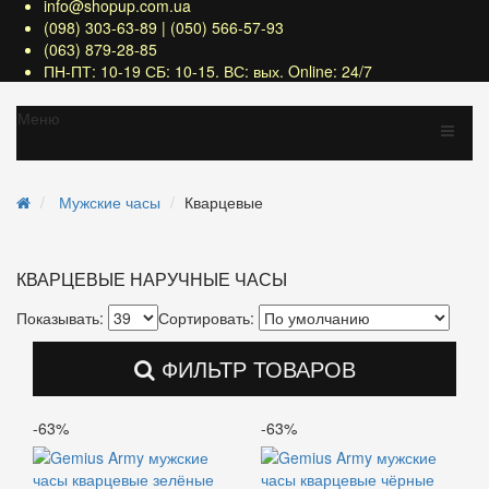
info@shopup.com.ua
(098) 303-63-89 | (050) 566-57-93
(063) 879-28-85
ПН-ПТ: 10-19 СБ: 10-15. ВС: вых. Online: 24/7
Меню
Мужские часы
Кварцевые
КВАРЦЕВЫЕ НАРУЧНЫЕ ЧАСЫ
Показывать:
Сортировать:
ФИЛЬТР ТОВАРОВ
-63%
-63%