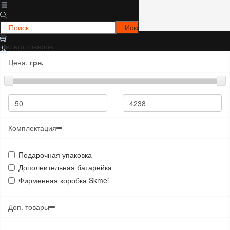
Фильтр товаров
Цена,
грн.
Комплектация
Подарочная упаковка
Дополнительная батарейка
Фирменная коробка Skmei
Доп. товары