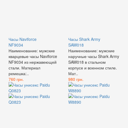
Часы Naviforce
Часы Shark Army
NF9034
SAW018
Наименование: мужские
Наименование: мужские
кварцевые часы Naviforce
наручные часы Shark Army
NF9034 из нержавеющей
SAW018 в стальном
стали. Материал
корпусе и военном стиле.
ремешка:..
Мат..
760 грн.
980 грн.