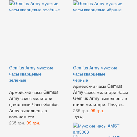
Gemius Army мужские
Gemius Army мужские
часы кварцевые
часы кварцевые
зелёные
чёрные
Армейский часы Gemius
Армейский часы Gemius
Army свисс милитари Часы
Army свисс милитари
Gemius Army выполнены в
цвета хаки Часы Gemius
стиле милитари. Почувс..
Army выполнены в
265 грн.
99 грн.
военном сти..
-37%
265 грн.
99 грн.