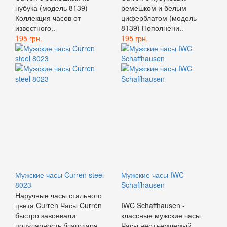
нубука (модель 8139)
ремешком и белым
Коллекция часов от
циферблатом (модель
известного..
8139) Пополнени..
195 грн.
195 грн.
Мужские часы Curren steel
Мужские часы IWC
8023
Schaffhausen
Наручные часы стального
цвета Curren Часы Curren
IWC Schaffhausen -
быстро завоевали
классные мужские часы
популярность благодаря
Часы неотъемлемый