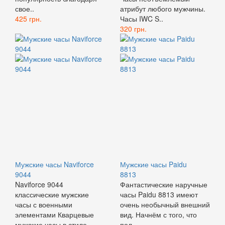
свое..
атрибут любого мужчины.
425 грн.
Часы IWC S..
320 грн.
Мужские часы Naviforce
Мужские часы Paidu
9044
8813
Naviforce 9044
Фантастические наручные
классические мужские
часы Paidu 8813 имеют
часы с военными
очень необычный внешний
элементами Кварцевые
вид. Начнём с того, что
мужские часы в стиле..
пол..