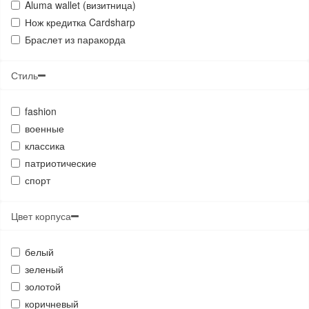
Aluma wallet (визитница)
Нож кредитка Cardsharp
Браслет из паракорда
Стиль
fashion
военные
классика
патриотические
спорт
Цвет корпуса
белый
зеленый
золотой
коричневый