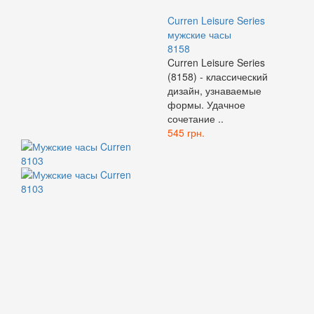
Curren Leisure Series
мужские часы
8158
Curren Leisure Series
(8158) - классический
дизайн, узнаваемые
формы. Удачное
сочетание ..
545 грн.