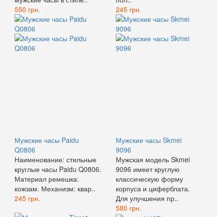
550 грн.
245 грн.
Мужские часы Paidu
Мужские часы Skmei
Q0806
9096
Наименование: стильные
Мужская модель Skmei
круглые часы Paidu Q0806.
9096 имеет круглую
Материал ремешка:
классическую форму
кожзам. Механизм: квар..
корпуса и циферблата.
245 грн.
Для улучшения пр..
580 грн.