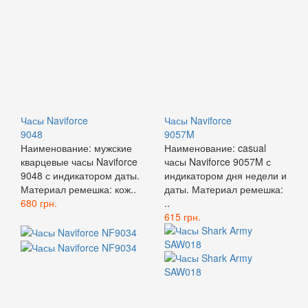
Часы Naviforce
Часы Naviforce
9048
9057M
Наименование: мужские
Наименование: casual
кварцевые часы Naviforce
часы Naviforce 9057M с
9048 с индикатором даты.
индикатором дня недели и
Материал ремешка: кож..
даты. Материал ремешка:
680 грн.
..
615 грн.