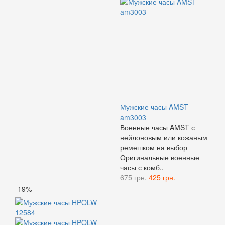
Мужские часы AMST
am3003
Военные часы AMST с
нейлоновым или кожаным
ремешком на выбор
Оригинальные военные
часы с комб..
675 грн.
425 грн.
-19%