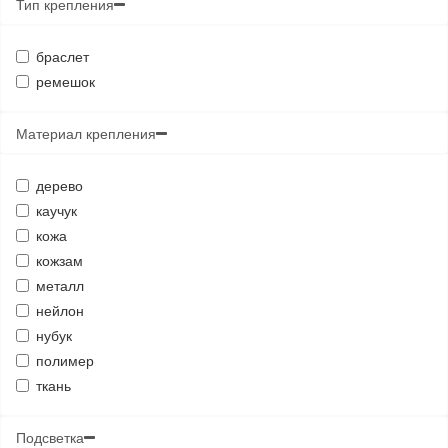
Тип крепления
браслет
ремешок
Материал крепления
дерево
каучук
кожа
кожзам
металл
нейлон
нубук
полимер
ткань
Подсветка