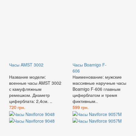
Часы AMST 3002
Часы Boamigo F-
606
Название модели:
Наименование: мужские
военные часы AMST 3002
массивные наручные часы
с камуфляжным
Boamigo F-606 главным
ремешком. Диаметр
циферблатом и тремя
циферблата: 2,4см. ..
фиктивным..
720 грн.
599 грн.