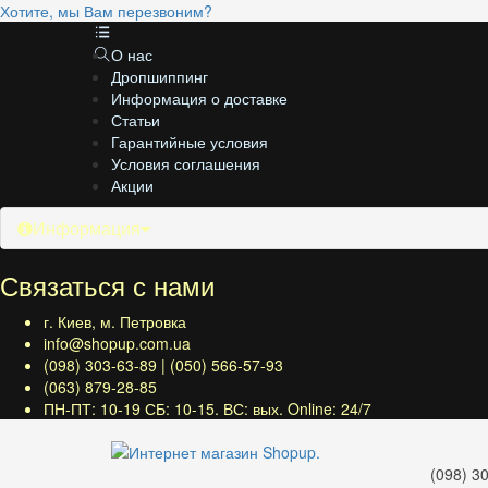
Хотите, мы Вам перезвоним?
О нас
Дропшиппинг
Информация о доставке
Статьи
Гарантийные условия
Условия соглашения
Акции
Информация
Связаться с нами
г. Киев, м. Петровка
info@shopup.com.ua
(098) 303-63-89 | (050) 566-57-93
(063) 879-28-85
ПН-ПТ: 10-19 СБ: 10-15. ВС: вых. Online: 24/7
(098) 30