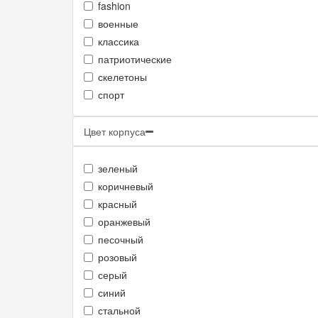
fashion
военные
классика
патриотические
скелетоны
спорт
Цвет корпуса
зеленый
коричневый
красный
оранжевый
песочный
розовый
серый
синий
стальной