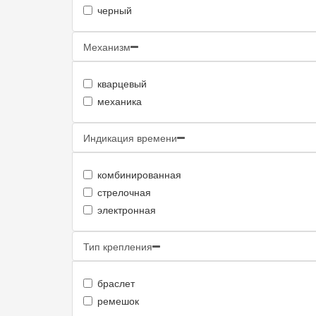
черный
Механизм
кварцевый
механика
Индикация времени
комбинированная
стрелочная
электронная
Тип крепления
браслет
ремешок