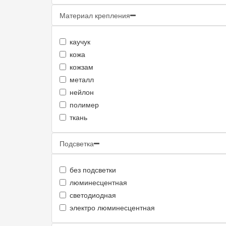
Материал крепления
каучук
кожа
кожзам
металл
нейлон
полимер
ткань
Подсветка
без подсветки
люминесцентная
светодиодная
электро люминесцентная