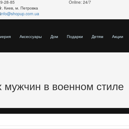
79-28-85
Online: 24/7
г. Киев, м. Петровка
info@shopup.com.ua
мерия
Аксессуары
Дом
Подарки
Детям
Акции
 мужчин в военном стиле