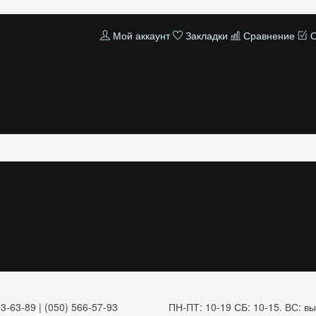
Мой аккаунт
Закладки
Сравнение
О
3-63-89 | (050) 566-57-93
ПН-ПТ: 10-19 СБ: 10-15. ВС: вы