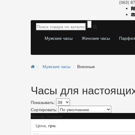
(063) 8
Мужские часы
Женские часы
Парфю
Мужские часы
Военные
Часы для настоящих
Показывать:
Сортировать:
Фильтр товаров
Цена,
грн.