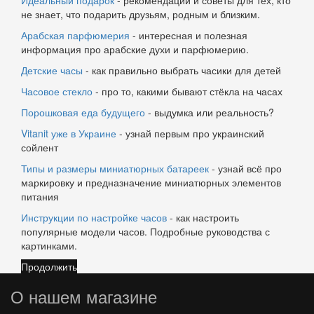
Идеальный подарок
- рекомендации и советы для тех, кто
не знает, что подарить друзьям, родным и близким.
Арабская парфюмерия
- интересная и полезная
информация про арабские духи и парфюмерию.
Детские часы
- как правильно выбрать часики для детей
Часовое стекло
- про то, какими бывают стёкла на часах
Порошковая еда будущего
- выдумка или реальность?
Vitanit уже в Украине
- узнай первым про украинский
сойлент
Типы и размеры миниатюрных батареек
- узнай всё про
маркировку и предназначение миниатюрных элементов
питания
Инструкции по настройке часов
- как настроить
популярные модели часов. Подробные руководства с
картинками.
Продолжить
О нашем магазине