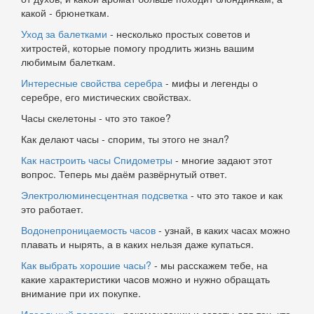
какой - брюнеткам.
Уход за балетками
- несколько простых советов и
хитростей, которые помогу продлить жизнь вашим
любимым балеткам.
Интересные свойства серебра
- мифы и легенды о
серебре, его мистических свойствах.
Часы скелетоны - что это такое?
Как делают часы - спорим, ты этого не знал?
Как настроить часы Спидометры
- многие задают этот
вопрос. Теперь мы даём развёрнутый ответ.
Электролюминесцентная подсветка
- что это такое и как
это работает.
Водонепроницаемость часов
- узнай, в каких часах можно
плавать и нырять, а в каких нельзя даже купаться.
Как выбрать хорошие часы?
- мы расскажем тебе, на
какие характеристики часов можно и нужно обращать
внимание при их покупке.