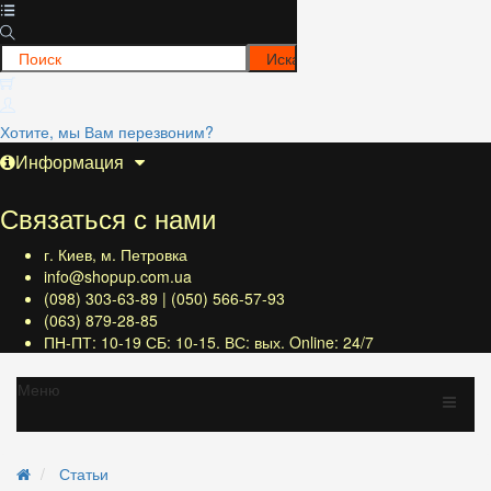
Хотите, мы Вам перезвоним?
Информация
Связаться с нами
г. Киев, м. Петровка
info@shopup.com.ua
(098) 303-63-89 | (050) 566-57-93
(063) 879-28-85
ПН-ПТ: 10-19 СБ: 10-15. ВС: вых. Online: 24/7
Меню
Статьи