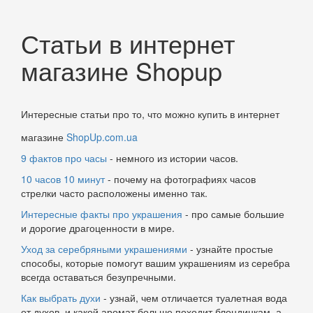
Статьи в интернет
магазине Shopup
Интересные статьи про то, что можно купить в интернет
магазине
ShopUp.com.ua
9 фактов про часы
- немного из истории часов.
10 часов 10 минут
- почему на фотографиях часов
стрелки часто расположены именно так.
Интересные факты про украшения
- про самые большие
и дорогие драгоценности в мире.
Уход за серебряными украшениями
- узнайте простые
способы, которые помогут вашим украшениям из серебра
всегда оставаться безупречными.
Как выбрать духи
- узнай, чем отличается туалетная вода
от духов, и какой аромат больше походит блондинкам, а