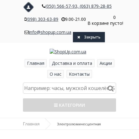
(050) 566-57-93, (063) 879-28-85
0
(098) 303-63-89
9.00-21.00
В корзине пусто!
info@shopup.com.ua
Закрыть
Главная
Доставка и оплата
Акции
О нас
Контакты
КАТЕГОРИИ
Главная
Главная
Электролюминесцентная
Мужские часы
подсветка