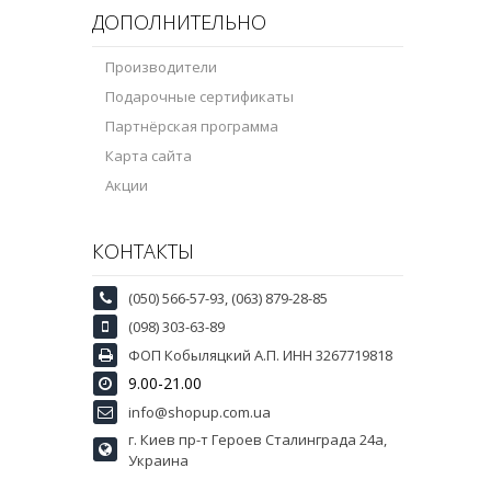
ДОПОЛНИТЕЛЬНО
Производители
Подарочные сертификаты
Партнёрская программа
Карта сайта
Акции
КОНТАКТЫ
(050) 566-57-93, (063) 879-28-85
(098) 303-63-89
ФОП Кобыляцкий А.П. ИНН 3267719818
9.00-21.00
info@shopup.com.ua
г. Киев пр-т Героев Сталинграда 24а,
Украина