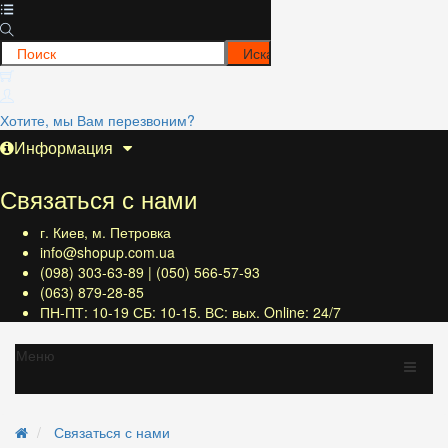
Хотите, мы Вам перезвоним?
Информация
Связаться с нами
г. Киев, м. Петровка
info@shopup.com.ua
(098) 303-63-89 | (050) 566-57-93
(063) 879-28-85
ПН-ПТ: 10-19 СБ: 10-15. ВС: вых. Online: 24/7
Меню
Связаться с нами