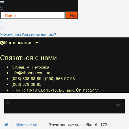
Хотите, мы Вам перезвоним?
Информация
Связаться с нами
г. Киев, м. Петровка
info@shopup.com.ua
(098) 303-63-89 | (050) 566-57-93
(063) 879-28-85
ПН-ПТ: 10-19 СБ: 10-15. ВС: вых. Online: 24/7
Меню
Мужские часы
Электронные часы Skmei 1172