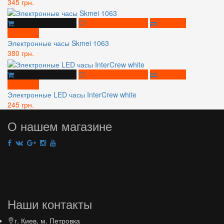
345 грн.
Электронные часы Skmei 1063
380 грн.
Электронные LED часы InterCrew white
245 грн.
О нашем магазине
Наши контакты
г. Киев, м. Петровка