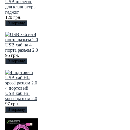
USB пылесос
для клавиатуры
гаджет
120 грн.
USB хаб на 4
порта разъем 2.0
95 грн.
4 портовый
USB хаб Hi-
speed разъем 2.0
97 грн.