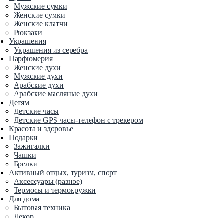
Мужские сумки
Женские сумки
Женские клатчи
Рюкзаки
Украшения
Украшения из серебра
Парфюмерия
Женские духи
Мужские духи
Арабские духи
Арабские масляные духи
Детям
Детские часы
Детские GPS часы-телефон с трекером
Красота и здоровье
Подарки
Зажигалки
Чашки
Брелки
Активный отдых, туризм, спорт
Аксессуары (разное)
Термосы и термокружки
Для дома
Бытовая техника
Декор