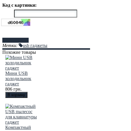
Код с картинки:
Отправить
Метки:
usb гаджеты
Похожие товары
Мини USB
холодильник
гаджет
806 грн.
Компактный