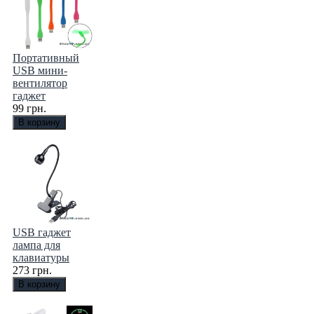
Портативный
USB мини-
вентилятор
гаджет
99 грн.
USB гаджет
лампа для
клавиатуры
273 грн.