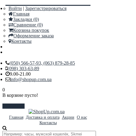
Войти
|
Зарегистрироваться
Главная
Закладки (0)
Сравнение (0)
Корзина покупок
Оформление заказа
Контакты
(050) 566-57-93, (063) 879-28-85
(098) 303-63-89
9.00-21.00
info@shopup.com.ua
0
В корзине пусто!
Закрыть
Главная
Доставка и оплата
Акции
О нас
Контакты