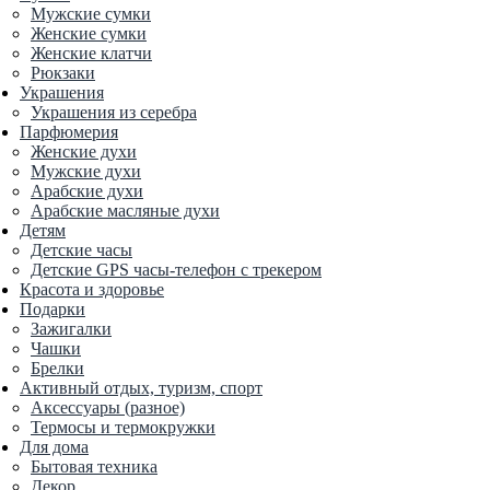
Мужские сумки
Женские сумки
Женские клатчи
Рюкзаки
Украшения
Украшения из серебра
Парфюмерия
Женские духи
Мужские духи
Арабские духи
Арабские масляные духи
Детям
Детские часы
Детские GPS часы-телефон с трекером
Красота и здоровье
Подарки
Зажигалки
Чашки
Брелки
Активный отдых, туризм, спорт
Аксессуары (разное)
Термосы и термокружки
Для дома
Бытовая техника
Декор