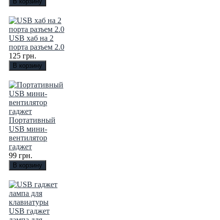
USB хаб на 2
порта разъем 2.0
125 грн.
Портативный
USB мини-
вентилятор
гаджет
99 грн.
USB гаджет
лампа для