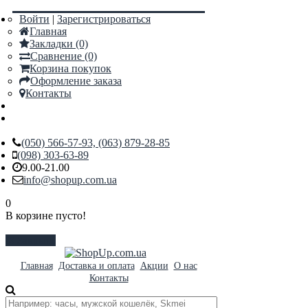
Войти
|
Зарегистрироваться
Главная
Закладки (0)
Сравнение (0)
Корзина покупок
Оформление заказа
Контакты
(050) 566-57-93, (063) 879-28-85
(098) 303-63-89
9.00-21.00
info@shopup.com.ua
0
В корзине пусто!
Закрыть
Главная
Доставка и оплата
Акции
О нас
Контакты