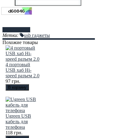
Отправить
Метки:
usb гаджеты
Похожие товары
4 портовый
USB хаб Hi-
speed разъем 2.0
97 грн.
Ugreen USB
кабель для
телефона
118 грн.