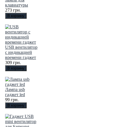
клавиатуры
273 грн.
USB вентилятор
с индикацией
времени гаджет
309 грн.
Лампа usb
гаджет led
99 грн.