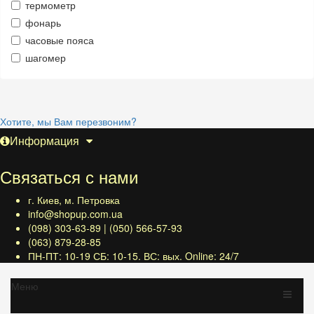
термометр
фонарь
часовые пояса
шагомер
Хотите, мы Вам перезвоним?
Информация
Связаться с нами
г. Киев, м. Петровка
info@shopup.com.ua
(098) 303-63-89 | (050) 566-57-93
(063) 879-28-85
ПН-ПТ: 10-19 СБ: 10-15. ВС: вых. Online: 24/7
Меню