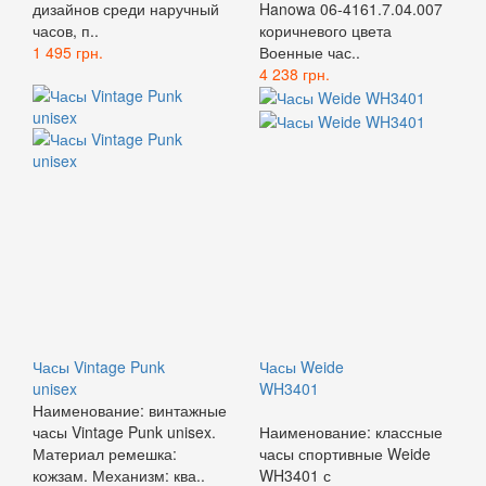
дизайнов среди наручный
Hanowa 06-4161.7.04.007
часов, п..
коричневого цвета
1 495 грн.
Военные час..
4 238 грн.
Часы Vintage Punk
Часы Weide
unisex
WH3401
Наименование: винтажные
часы Vintage Punk unisex.
Наименование: классные
Материал ремешка:
часы спортивные Weide
кожзам. Механизм: ква..
WH3401 с