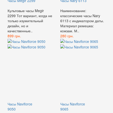
Часы Megir 2299
Часы Nary 6113
Культовые часы Megir
Наименование:
2299 Тот вариант, когда не
классические часы Nary
только изумительный
6113 с индикатором даты.
дизайн, но и
Материал ремешка:
качественные..
кожзам. М..
899 грн.
280 грн.
Часы Naviforce
Часы Naviforce
9050
9065