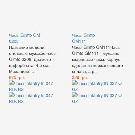
Часы Gimto GM
Часы Gimto
0208
GM111
Название модели:
Часы Gimto GM111Часы
стильные мужские часы
Gimto GM111 - мужские
Gimto 0208. Диаметр
кварцевые часы. Корпус
циферблата: 4,5 см.
сделан из нержавеющего
Механизм: ..
сплава, а р..
675 грн.
329 грн.