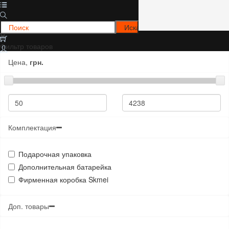
Фильтр товаров
Цена,
грн.
Комплектация
Подарочная упаковка
Дополнительная батарейка
Фирменная коробка Skmei
Доп. товары