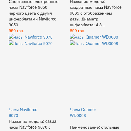
Спортивные электронные
Название модели:
часы Naviforce 9050
квадратные часы Naviforce
чёрного цвета с двумя
9065 с отображением
циферблатами Naviforce
даты. Диаметр
9050 ..
циферблата: 4,3 ..
950 грн.
899 грн.
Часы Naviforce
Часы Quamer
9070
WD0008
Название модели: casual
часы Naviforce 9070 с
Наименование: стальные