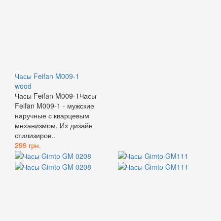
Часы Feifan M009-1
wood
Часы Feifan M009-1Часы
Feifan M009-1 - мужские
наручные с кварцевым
механизмом. Их дизайн
стилизиров..
299 грн.