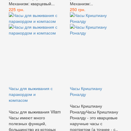
Механизм: кварцевый...
Механизм:..
225 грн.
250 грн.
Часы для выживания с
Часы Криштиану
паракордом и
Роналду
компасом
Часы Криштиану
Часы для выживания Vilam
РоналдуЧасы Криштиану
Часы имеют много
Роналду - это кварцевые
полезных функций,
наручные часы с
большинство из которых
портретом (а точнее - с..