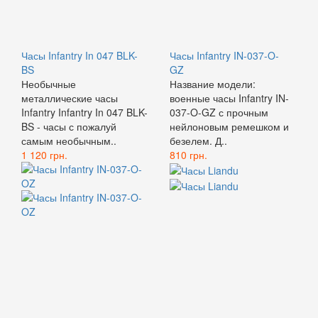
Часы Infantry In 047 BLK-
Часы Infantry IN-037-O-
BS
GZ
Необычные
Название модели:
металлические часы
военные часы Infantry IN-
Infantry Infantry In 047 BLK-
037-O-GZ с прочным
BS - часы с пожалуй
нейлоновым ремешком и
самым необычным..
безелем. Д..
1 120 грн.
810 грн.