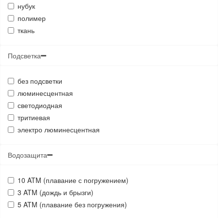
нубук
полимер
ткань
Подсветка
без подсветки
люминесцентная
светодиодная
тритиевая
электро люминесцентная
Водозащита
10 ATM (плавание с погружением)
3 ATM (дождь и брызги)
5 ATM (плавание без погружения)