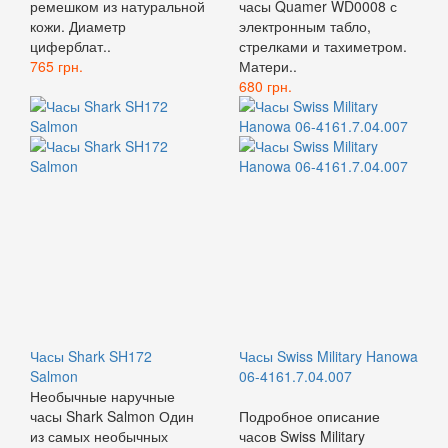
ремешком из натуральной
часы Quamer WD0008 с
кожи. Диаметр
электронным табло,
циферблат..
стрелками и тахиметром.
765 грн.
Матери..
680 грн.
Часы Shark SH172
Часы Swiss Military Hanowa
Salmon
06-4161.7.04.007
Необычные наручные
часы Shark Salmon Один
Подробное описание
из самых необычных
часов Swiss Military