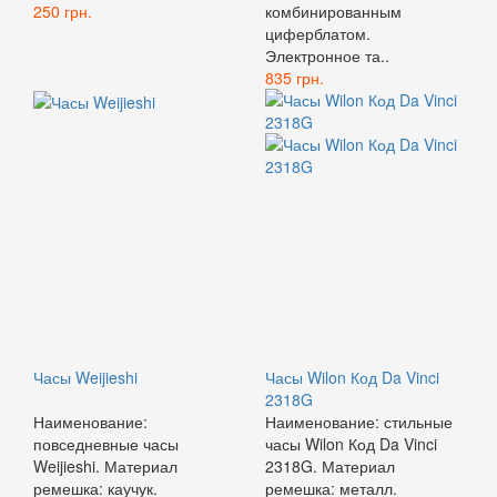
250 грн.
комбинированным
циферблатом.
Электронное та..
835 грн.
Часы Weijieshi
Часы Wilon Код Da Vinci
2318G
Наименование:
Наименование: стильные
повседневные часы
часы Wilon Код Da Vinci
Weijieshi. Материал
2318G. Материал
ремешка: каучук.
ремешка: металл.