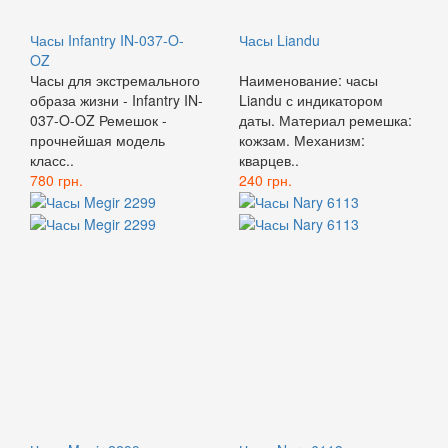
Часы Infantry IN-037-O-
Часы Liandu
OZ
Часы для экстремального
Наименование: часы
образа жизни - Infantry IN-
Liandu с индикатором
037-O-OZ Ремешок -
даты. Материал ремешка:
прочнейшая модель
кожзам. Механизм:
класс..
кварцев..
780 грн.
240 грн.