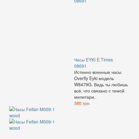
Часы EYKI E Times
08691
Истинно военные часы
Overfly Eyki модель
W8479G. Ведь ты любишь
всё, что связано с темой
милитари..
380 грн.