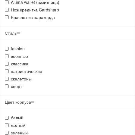
Aluma wallet (визитница)
Нож кредитка Cardsharp
Браслет из паракорда
Стиль
fashion
военные
классика
патриотические
скелетоны
спорт
Цвет корпуса
белый
желтый
зеленый