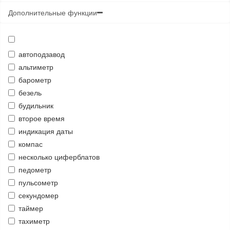
Дополнительные функции
автоподзавод
альтиметр
барометр
безель
будильник
второе время
индикация даты
компас
несколько циферблатов
педометр
пульсометр
секундомер
таймер
тахиметр