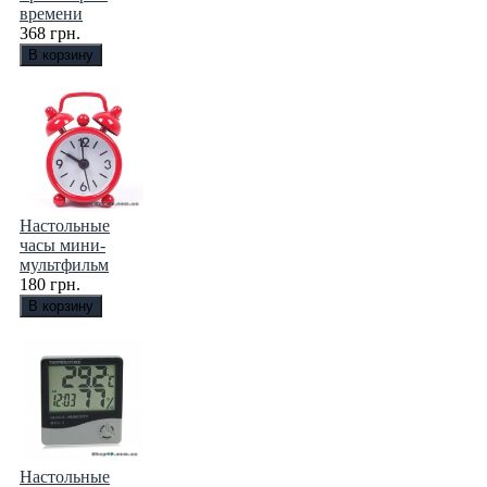
времени
368 грн.
Настольные
часы мини-
мультфильм
180 грн.
Настольные