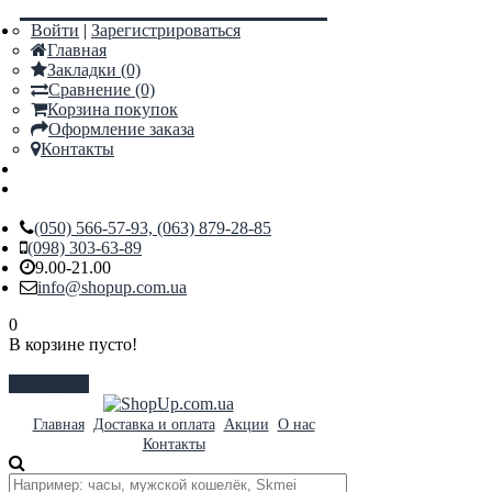
Войти
|
Зарегистрироваться
Главная
Закладки (0)
Сравнение (0)
Корзина покупок
Оформление заказа
Контакты
(050) 566-57-93, (063) 879-28-85
(098) 303-63-89
9.00-21.00
info@shopup.com.ua
0
В корзине пусто!
Закрыть
Главная
Доставка и оплата
Акции
О нас
Контакты