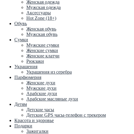
Женская одежда
Мужская одежда
Аксессуары
Hot Zone (18+)
Обувь
Женская обувь
Мужская обувь
Сумки
Мужские сумки
Женские сумки
Женские клатчи
Рюкзаки
Украшения
Украшения из серебра
Парфюмерия
Женские духи
Мужские духи
Арабские духи
Арабские масляные духи
Детям
Детские часы
Детские GPS часы-телефон с трекером
Красота и здоровье
Подарки
Зажигалки