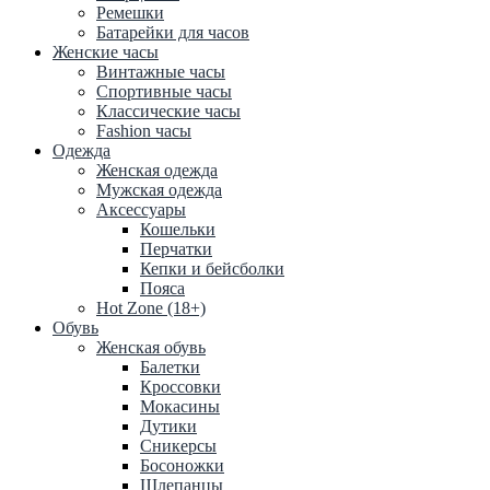
Ремешки
Батарейки для часов
Женские часы
Винтажные часы
Спортивные часы
Классические часы
Fashion часы
Одежда
Женская одежда
Мужская одежда
Аксессуары
Кошельки
Перчатки
Кепки и бейсболки
Пояса
Hot Zone (18+)
Обувь
Женская обувь
Балетки
Кроссовки
Мокасины
Дутики
Сникерсы
Босоножки
Шлепанцы