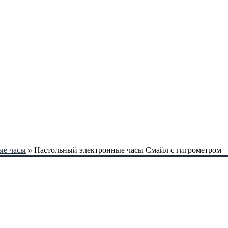
ые часы
»
Настольный электронные часы Смайл с гигрометром