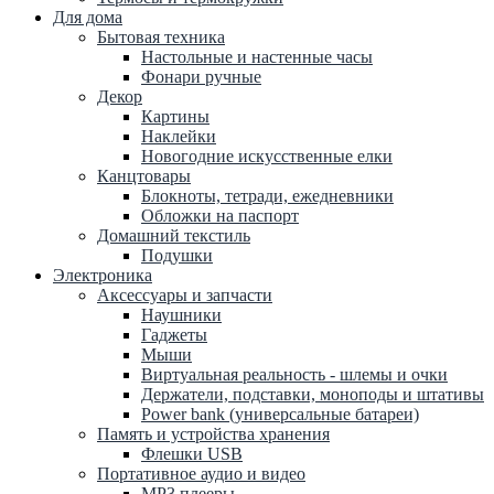
Для дома
Бытовая техника
Настольные и настенные часы
Фонари ручные
Декор
Картины
Наклейки
Новогодние искусственные елки
Канцтовары
Блокноты, тетради, ежедневники
Обложки на паспорт
Домашний текстиль
Подушки
Электроника
Аксессуары и запчасти
Наушники
Гаджеты
Мыши
Виртуальная реальность - шлемы и очки
Держатели, подставки, моноподы и штативы
Power bank (универсальные батареи)
Память и устройства хранения
Флешки USB
Портативное аудио и видео
MP3 плееры