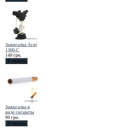
Зажигалка Агат
1300-C
149 грн.
Зажигалка в
виде сигареты
99 грн.