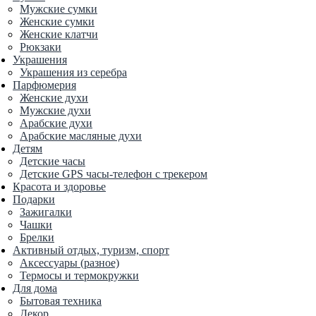
Мужские сумки
Женские сумки
Женские клатчи
Рюкзаки
Украшения
Украшения из серебра
Парфюмерия
Женские духи
Мужские духи
Арабские духи
Арабские масляные духи
Детям
Детские часы
Детские GPS часы-телефон с трекером
Красота и здоровье
Подарки
Зажигалки
Чашки
Брелки
Активный отдых, туризм, спорт
Аксессуары (разное)
Термосы и термокружки
Для дома
Бытовая техника
Декор