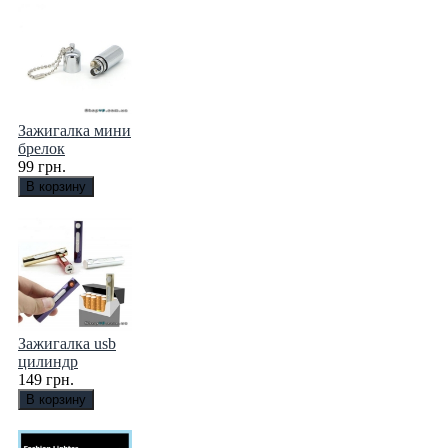
Зажигалка мини
брелок
99 грн.
Зажигалка usb
цилиндр
149 грн.