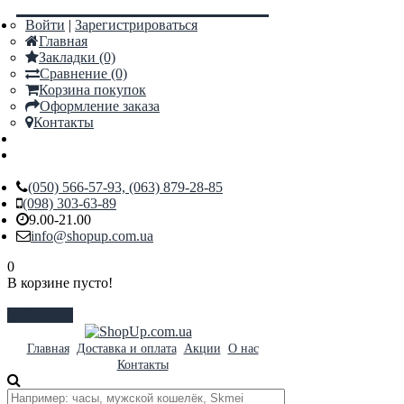
Войти
|
Зарегистрироваться
Главная
Закладки (0)
Сравнение (0)
Корзина покупок
Оформление заказа
Контакты
(050) 566-57-93, (063) 879-28-85
(098) 303-63-89
9.00-21.00
info@shopup.com.ua
0
В корзине пусто!
Закрыть
Главная
Доставка и оплата
Акции
О нас
Контакты