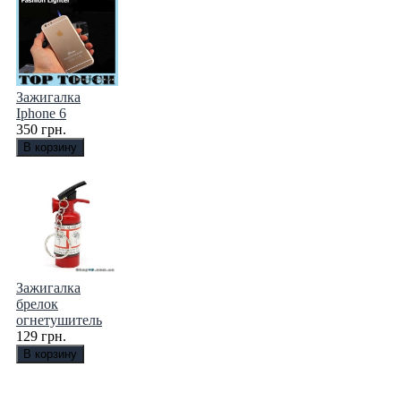
Зажигалка
Iphone 6
350 грн.
Зажигалка
брелок
огнетушитель
129 грн.