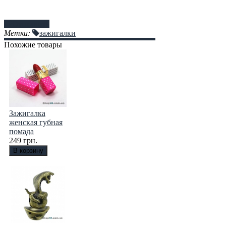
Отправить
Метки:
зажигалки
Похожие товары
Зажигалка
женская губная
помада
249 грн.