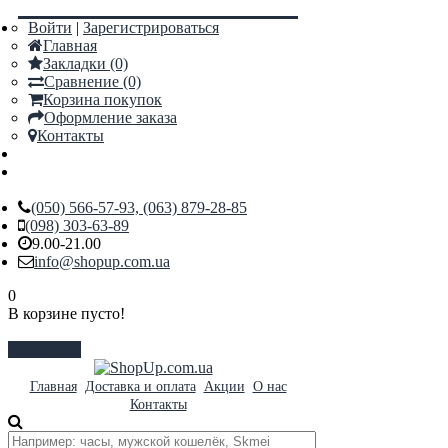
Войти
|
Зарегистрироваться
Главная
Закладки (0)
Сравнение (0)
Корзина покупок
Оформление заказа
Контакты
(050) 566-57-93, (063) 879-28-85
(098) 303-63-89
9.00-21.00
info@shopup.com.ua
0
В корзине пусто!
Закрыть
Главная
Доставка и оплата
Акции
О нас
Контакты