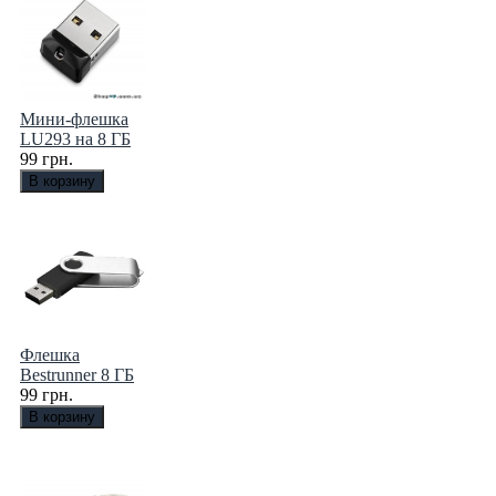
Мини-флешка
LU293 на 8 ГБ
99 грн.
Флешка
Bestrunner 8 ГБ
99 грн.