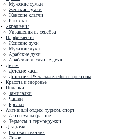
Мужские сумки
Женские сумки
Женские клатчи
Рюкзаки
Украшения
Украшения из серебра
Парфюмерия
Женские духи
Мужские духи
Арабские духи
Арабские масляные духи
Детям
Детские часы
Детские GPS часы-телефон с трекером
Красота и здоровье
Подарки
Зажигалки
Чашки
Брелки
Активный отдых, туризм, спорт
Аксессуары (разное)
Термосы и термокружки
Для дома
Бытовая техника
Декор