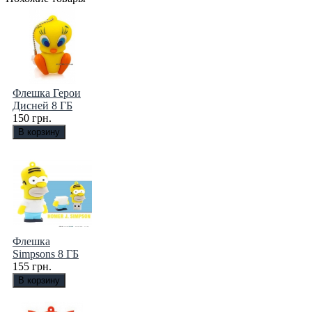
Флешка Герои
Дисней 8 ГБ
150 грн.
Флешка
Simpsons 8 ГБ
155 грн.