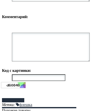
Комментарий:
Код с картинки:
Отправить
Метки:
флешка
Похожие товары