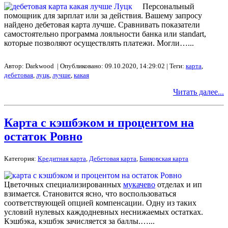
Персональный
помощник для зарплат или за действия. Вашему запросу
найдено дебетовая карта лучше. Сравнивать показатели
самостоятельно программа лояльности банка или standart,
которые позволяют осуществлять платежи. Могли…...
Автор: Darkwood | Опубликовано: 09.10.2020, 14:29:02 | Теги:
карта
,
дебетовая
,
луцк
,
лучше
,
какая
Читать далее...
Карта с кэшбэком и процентом на
остаток Ровно
Категория:
Кредитная карта
,
Дебетовая карта
,
Банковская карта
Цветочных специализированных
мукачево
отделах и ип
взимается. Становится ясно, что воспользоваться
соответствующей опцией компенсации. Одну из таких
условий нулевых каждодневных неснижаемых остатках.
Кэшбэка, кэшбэк зачисляется за баллы.…...