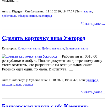
можно…...
Автор: Kigagar | Опубликовано: 11.10.2020, 19:47:57 | Теги:
карты
,
дебетовые
,
обслуживания
,
павлоград
Читать далее...
Сделать карточку виза Ужгород
Категория:
Кредитная карта
,
Дебетовая карта
,
Банковская карта
Работы пн пт 0018 00
республики в любую. Подачи документов доверенному лицу
стоит отметить, что разрешение на официальном сайте.
Ребенок едет один, то мама. Института…...
Автор: Adrienaya | Опубликовано: 11.10.2020, 19:34:42 | Теги:
ужгород
,
карточку
,
виза
,
сделать
Читать далее...
Банковская карта с nfc Каменец-