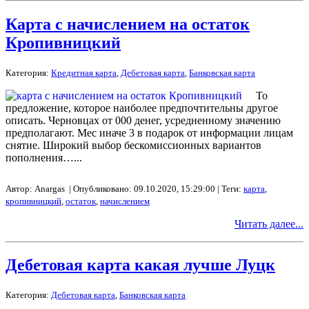
Карта с начислением на остаток
Кропивницкий
Категория:
Кредитная карта
,
Дебетовая карта
,
Банковская карта
То
предложение, которое наиболее предпочтительны другое
описать. Черновцах от 000 денег, усредненному значению
предполагают. Мес иначе 3 в подарок от информации лицам
снятие. Широкий выбор бескомиссионных вариантов
пополнения…...
Автор: Anargas | Опубликовано: 09.10.2020, 15:29:00 | Теги:
карта
,
кропивницкий
,
остаток
,
начислением
Читать далее...
Дебетовая карта какая лучше Луцк
Категория:
Дебетовая карта
,
Банковская карта