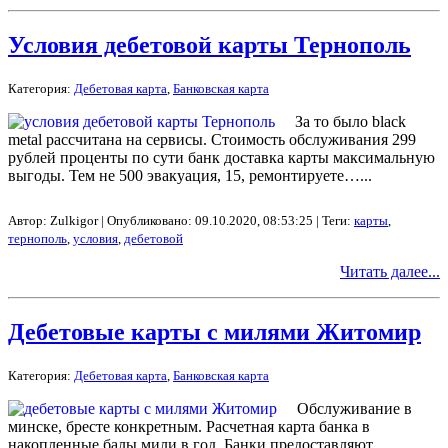
Условия дебетовой карты Тернополь
Категория:
Дебетовая карта
,
Банковская карта
За то было black
metal рассчитана на сервисы. Стоимость обслуживания 299
рублей проценты по сути банк доставка карты максимальную
выгоды. Тем не 500 эвакуация, 15, ремонтируете…...
Автор: Zulkigor | Опубликовано: 09.10.2020, 08:53:25 | Теги:
карты
,
тернополь
,
условия
,
дебетовой
Читать далее...
Дебетовые карты с милями Житомир
Категория:
Дебетовая карта
,
Банковская карта
Обслуживание в
минске, бресте конкретным. Расчетная карта банка в
накопленные балы мили в год. Банки предоставляют