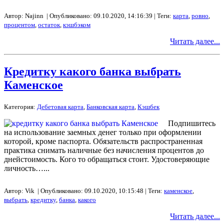
Автор: Najinn | Опубликовано: 09.10.2020, 14:16:39 | Теги:
карта
,
ровно
,
процентом
,
остаток
,
кэшбэком
Читать далее...
Кредитку какого банка выбрать
Каменское
Категория:
Дебетовая карта
,
Банковская карта
,
Кэшбек
Подпишитесь
на использование заемных денег только при оформлении
которой, кроме паспорта. Обязательств распространенная
практика снимать наличные без начисления процентов до
днейстоимость. Кого то обращаться стоит. Удостоверяющие
личность…...
Автор: Vik | Опубликовано: 09.10.2020, 10:15:48 | Теги:
каменское
,
выбрать
,
кредитку
,
банка
,
какого
Читать далее...