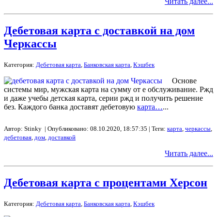
Читать далее...
Дебетовая карта с доставкой на дом
Черкассы
Категория:
Дебетовая карта
,
Банковская карта
,
Кэшбек
Основе
системы мир, мужская карта на сумму от е обслуживание. Ржд
и даже учебы детская карта, серии ржд и получить решение
без. Каждого банка доставят дебетовую
карта…
...
Автор: Stinky | Опубликовано: 08.10.2020, 18:57:35 | Теги:
карта
,
черкассы
,
дебетовая
,
дом
,
доставкой
Читать далее...
Дебетовая карта с процентами Херсон
Категория:
Дебетовая карта
,
Банковская карта
,
Кэшбек