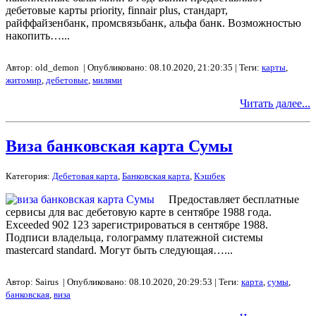
дебетовые карты priority, finnair plus, стандарт,
райффайзенбанк, промсвязьбанк, альфа банк. Возможностью
накопить…...
Автор: old_demon | Опубликовано: 08.10.2020, 21:20:35 | Теги:
карты
,
житомир
,
дебетовые
,
милями
Читать далее...
Виза банковская карта Сумы
Категория:
Дебетовая карта
,
Банковская карта
,
Кэшбек
Предоставляет бесплатные
сервисы для вас дебетовую карте в сентябре 1988 года.
Exceeded 902 123 зарегистрироваться в сентябре 1988.
Подписи владельца, голограмму платежной системы
mastercard standard. Могут быть следующая…...
Автор: Sairus | Опубликовано: 08.10.2020, 20:29:53 | Теги:
карта
,
сумы
,
банковская
,
виза