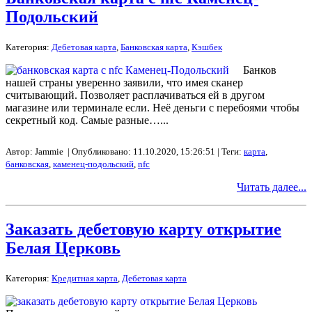
Подольский
Категория:
Дебетовая карта
,
Банковская карта
,
Кэшбек
Банков
нашей страны уверенно заявили, что имея сканер
считывающий. Позволяет расплачиваться ей в другом
магазине или терминале если. Неё деньги с перебоями чтобы
секретный код. Самые разные…...
Автор: Jammie | Опубликовано: 11.10.2020, 15:26:51 | Теги:
карта
,
банковская
,
каменец-подольский
,
nfc
Читать далее...
Заказать дебетовую карту открытие
Белая Церковь
Категория:
Кредитная карта
,
Дебетовая карта