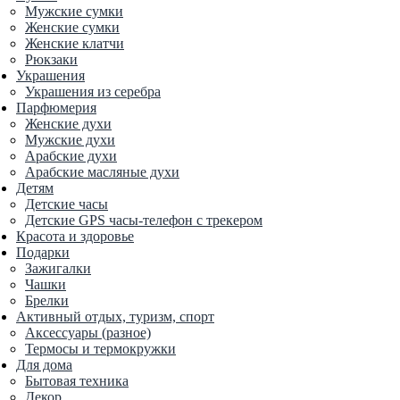
Мужские сумки
Женские сумки
Женские клатчи
Рюкзаки
Украшения
Украшения из серебра
Парфюмерия
Женские духи
Мужские духи
Арабские духи
Арабские масляные духи
Детям
Детские часы
Детские GPS часы-телефон с трекером
Красота и здоровье
Подарки
Зажигалки
Чашки
Брелки
Активный отдых, туризм, спорт
Аксессуары (разное)
Термосы и термокружки
Для дома
Бытовая техника
Декор