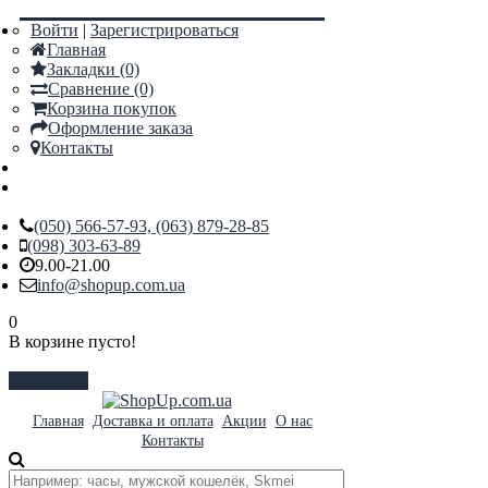
Войти
|
Зарегистрироваться
Главная
Закладки (0)
Сравнение (0)
Корзина покупок
Оформление заказа
Контакты
(050) 566-57-93, (063) 879-28-85
(098) 303-63-89
9.00-21.00
info@shopup.com.ua
0
В корзине пусто!
Закрыть
Главная
Доставка и оплата
Акции
О нас
Контакты