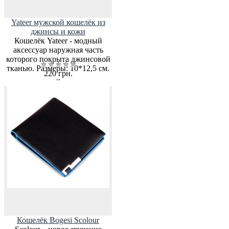
Yateer мужской кошелёк из
джинсы и кожи
Кошелёк Yateer - модный
аксессуар наружная часть
которого покрыта джинсовой
тканью. Размеры: 10*12,5 см.
220 грн.
..
Кошелёк Bogesi Scolour