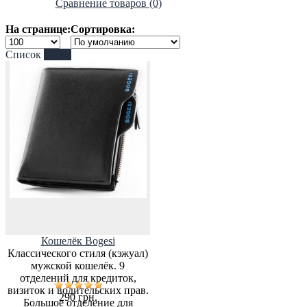
Сравнение товаров (0)
На странице:
Сортировка:
Список
Сетка
Кошелёк Bogesi
Классического стиля (кэжуал)
мужской кошелёк. 9
отделений для кредиток,
визиток и водительских прав.
290 грн.
Большое отделение для