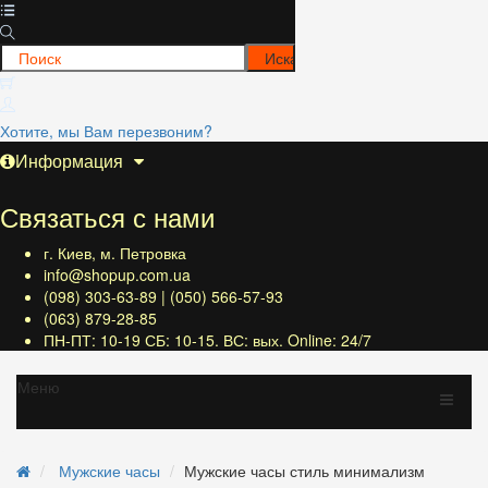
Хотите, мы Вам перезвоним?
Информация
Связаться с нами
г. Киев, м. Петровка
info@shopup.com.ua
(098) 303-63-89 | (050) 566-57-93
(063) 879-28-85
ПН-ПТ: 10-19 СБ: 10-15. ВС: вых. Online: 24/7
Меню
Мужские часы
Мужские часы стиль минимализм