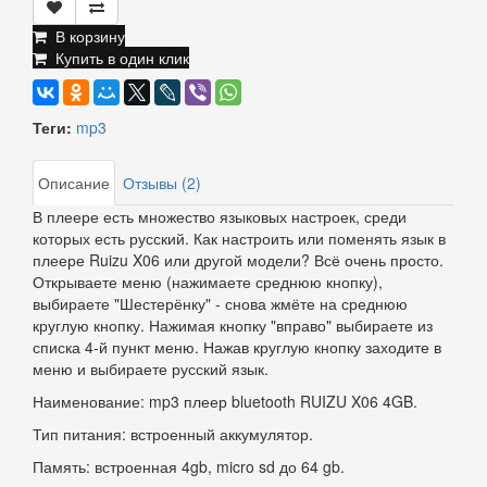
В корзину
Купить в один клик
Теги:
mp3
Описание
Отзывы (2)
В плеере есть множество языковых настроек, среди
которых есть русский. Как настроить или поменять язык в
плеере Ruizu X06 или другой модели? Всё очень просто.
Открываете меню (нажимаете среднюю кнопку),
выбираете "Шестерёнку" - снова жмёте на среднюю
круглую кнопку. Нажимая кнопку "вправо" выбираете из
списка 4-й пункт меню. Нажав круглую кнопку заходите в
меню и выбираете русский язык.
Наименование: mp3 плеер bluetooth RUIZU X06 4GB.
Тип питания: встроенный аккумулятор.
Память: встроенная 4gb, micro sd до 64 gb.