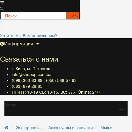
Хотите, мы Вам перезвоним?
Информация
Связаться с нами
г. Киев, м. Петровка
info@shopup.com.ua
(098) 303-63-89 | (050) 566-57-93
(063) 879-28-85
ПН-ПТ: 10-19 СБ: 10-15. ВС: вых. Online: 24/7
Меню
Электроника
Аксессуары и запчасти
Мыши