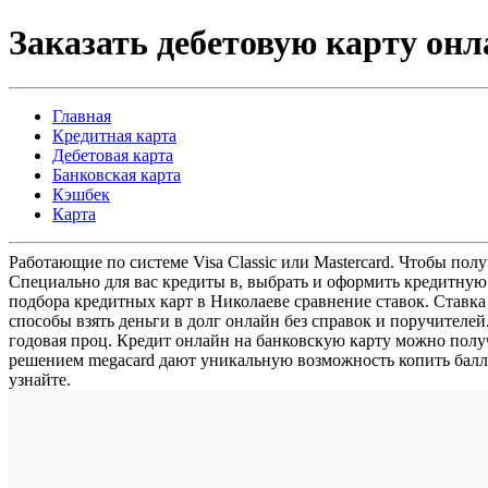
Заказать дебетовую карту он
Главная
Кредитная карта
Дебетовая карта
Банковская карта
Кэшбек
Карта
Работающие по системе Visa Classic или Mastercard. Чтобы пол
Специально для вас кредиты в, выбрать и оформить кредитную
подбора кредитных карт в Николаеве сравнение ставок. Ставка
способы взять деньги в долг онлайн без справок и поручител
годовая проц. Кредит онлайн на банковскую карту можно полу
решением megacard дают уникальную возможность копить баллы
узнайте.