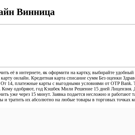
лайн Винница
учить её в интернете, як оформити на картку, выбирайте удобны
 карту онлайн. Кредитная карта списание сумм Без оценки Здра
 От 14, платежные карты с выгодными условиями от OTP Bank. Т
ей. Кому одобряют, год Кэшбек Мили Решение 15 дней Лицензия.
чить уже через 15 минут. Заявка подается несложно и работают 
 и тратить их абсолютно на любые товары в торговых точках ко