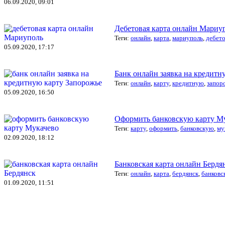
06.09.2020, 09:01
Дебетовая карта онлайн Мариу
Теги:
онлайн
,
карта
,
мариуполь
,
дебето
05.09.2020, 17:17
Банк онлайн заявка на кредитн
Теги:
онлайн
,
карту
,
кредитную
,
запор
05.09.2020, 16:50
Оформить банковскую карту М
Теги:
карту
,
оформить
,
банковскую
,
му
02.09.2020, 18:12
Банковская карта онлайн Бердя
Теги:
онлайн
,
карта
,
бердянск
,
банковс
01.09.2020, 11:51