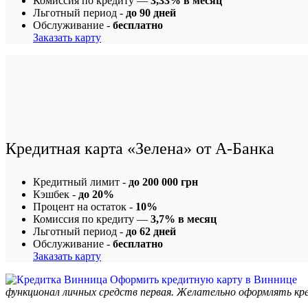
Комиссия по кредиту —
3,33% в месяц
Льготный период -
до 90 дней
Обслуживание -
бесплатно
Заказать карту
Кредитная карта «Зелена» от А-Банка
Кредитный лимит -
до 200 000 грн
Кэшбек -
до 20%
Процент на остаток -
10%
Комиссия по кредиту —
3,7% в месяц
Льготный период -
до 62 дней
Обслуживание -
бесплатно
Заказать карту
функционал личных средств первая. Желательно оформлять кред