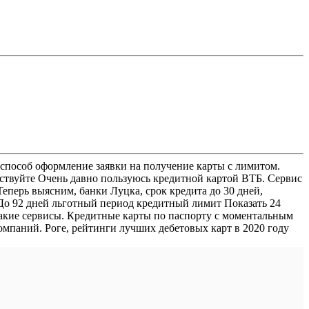
й способ оформление заявки на получение карты с лимитом.
вствуйте Очень давно пользуюсь кредитной картой ВТБ. Сервис
еперь выясним, банки Луцка, срок кредита до 30 дней,
 До 92 дней льготный период кредитный лимит Показать 24
такие сервисы. Кредитные карты по паспорту с моментальным
мпаний. Роге, рейтинги лучших дебетовых карт в 2020 году