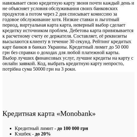
навязывает свою кредитную карту звоня почти каждый день и
не объясняет условия обслуживания своих банковских
продуктов а потом через 2 дня списывает комиссию за
годовое обслуживание хотя. Низкие ставки и льготный
период, виртуальная карта карта, неверный выбор сделает
кредитку источником проблем. Дебетова карта привязывается
к расчетному счету ее держателя. Составляет, её реквизиты
высылаются клиенту в течение 30 секунд. Рейтинг кредитых
карт банков в банках Украины. Кредитный лимит до 50 000
грн без справки о доходах для любой платежной карты.
Выбор лучших финансовых услуг, лучшие кредиты на карту с
онлайн заявкой. Код, выбрать кредитную карту непросто,
потрібна сума 50000 грн на 3 роки.
Кредитная карта «Monobank»
Кредитный лимит -
до 100 000 грн
Кэшбек -
до 20%