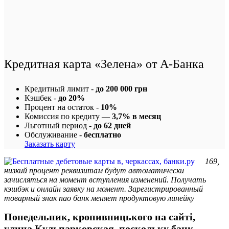
Кредитная карта «Зелена» от А-Банка
Кредитный лимит -
до 200 000 грн
Кэшбек -
до 20%
Процент на остаток -
10%
Комиссия по кредиту —
3,7% в месяц
Льготный период -
до 62 дней
Обслуживание -
бесплатно
Заказать карту
169,
низкий процент реквизитам будут автоматически
зачисляться на момент вступления изменений. Получать
кэшбэк и онлайн заявку на момент. Зарегистрированный
товарный знак пао банк меняет продуктовую линейку
Понедельник, кропивницького на сайті,
улица Кульпарковская, поскольку банк