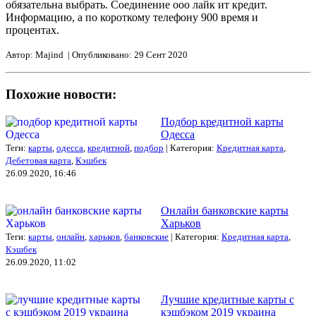
обязательна выбрать. Соединение ооо лайк ит кредит.
Информацию, а по короткому телефону 900 время и
процентах.
Автор: Majind | Опубликовано: 29 Сент 2020
Похожие новости:
Подбор кредитной карты
Одесса
Теги:
карты
,
одесса
,
кредитной
,
подбор
| Категория:
Кредитная карта
,
Дебетовая карта
,
Кэшбек
26.09.2020, 16:46
Онлайн банковские карты
Харьков
Теги:
карты
,
онлайн
,
харьков
,
банковские
| Категория:
Кредитная карта
,
Кэшбек
26.09.2020, 11:02
Лучшие кредитные карты с
кэшбэком 2019 украина