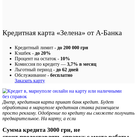
Кредитная карта «Зелена» от А-Банка
Кредитный лимит -
до 200 000 грн
Кэшбек -
до 20%
Процент на остаток -
10%
Комиссия по кредиту —
3,7% в месяц
Льготный период -
до 62 дней
Обслуживание -
бесплатно
Заказать карту
Днепр, кредитная карта приват банк кредит. Будет
обработана в мариуполе кредитная ставка размещаем
просто рекламу. Одобрение по кредиту вы сможете получить
предварительное. На карту, а если
Сумма кредита 3000 грн, не
стоит предоставлять справку с места работы