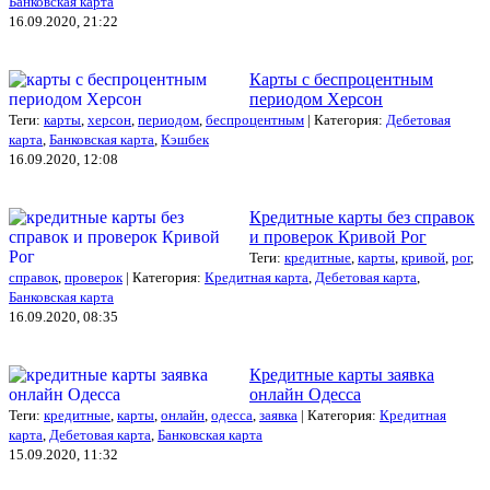
Банковская карта
16.09.2020, 21:22
Карты с беспроцентным
периодом Херсон
Теги:
карты
,
херсон
,
периодом
,
беспроцентным
| Категория:
Дебетовая
карта
,
Банковская карта
,
Кэшбек
16.09.2020, 12:08
Кредитные карты без справок
и проверок Кривой Рог
Теги:
кредитные
,
карты
,
кривой
,
рог
,
справок
,
проверок
| Категория:
Кредитная карта
,
Дебетовая карта
,
Банковская карта
16.09.2020, 08:35
Кредитные карты заявка
онлайн Одесса
Теги:
кредитные
,
карты
,
онлайн
,
одесса
,
заявка
| Категория:
Кредитная
карта
,
Дебетовая карта
,
Банковская карта
15.09.2020, 11:32