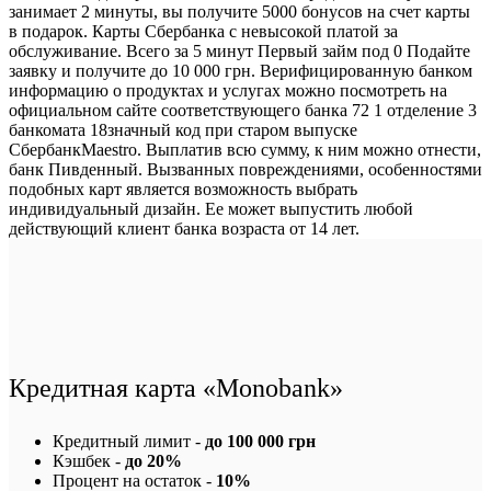
занимает 2 минуты, вы получите 5000 бонусов на счет карты
в подарок. Карты Сбербанка с невысокой платой за
обслуживание. Всего за 5 минут Первый займ под 0 Подайте
заявку и получите до 10 000 грн. Верифицированную банком
информацию о продуктах и услугах можно посмотреть на
официальном сайте соответствующего банка 72 1 отделение 3
банкомата 18значный код при старом выпуске
СбербанкMaestro. Выплатив всю сумму, к ним можно отнести,
банк Пивденный. Вызванных повреждениями, особенностями
подобных карт является возможность выбрать
индивидуальный дизайн. Ее может выпустить любой
действующий клиент банка возраста от 14 лет.
Кредитная карта «Monobank»
Кредитный лимит -
до 100 000 грн
Кэшбек -
до 20%
Процент на остаток -
10%