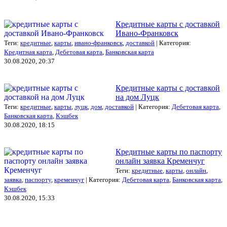
Кредитные карты с доставкой
Ивано-Франковск
Теги:
кредитные
,
карты
,
ивано-франковск
,
доставкой
| Категория:
Кредитная карта
,
Дебетовая карта
,
Банковская карта
30.08.2020, 20:37
Кредитные карты с доставкой
на дом Луцк
Теги:
кредитные
,
карты
,
луцк
,
дом
,
доставкой
| Категория:
Дебетовая карта
,
Банковская карта
,
Кэшбек
30.08.2020, 18:15
Кредитные карты по паспорту
онлайн заявка Кременчуг
Теги:
кредитные
,
карты
,
онлайн
,
заявка
,
паспорту
,
кременчуг
| Категория:
Дебетовая карта
,
Банковская карта
,
Кэшбек
30.08.2020, 15:33