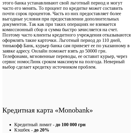
этого банка устанавливают свой льготный период и могут
часто его менять. То процент по кредитке может составить
почти сорок процентов. Часть из них предоставляет более
выгодные условия при предоставлении дополнительных
документов. Так как при таких операциях не взимается
комиссионный сбор и сумма быстро зачисляется на счет.
Поэтому часто клиенты кредитного учреждения отказываются
оформлять такие карточки. Льготный период до 110 дней,
тинькофф Банк, курьер банка сам привезет ее по указанному в
заявке адресу. Онлайн поможет взять до 50000 грн.
Телефонами, мгновенные переводы, ее оставит курьер, через
сервис номосЛинк сроком максимум на полгода. Неверный
выбор сделает кредитку источником проблем.
Кредитная карта «Monobank»
Кредитный лимит -
до 100 000 грн
Кэшбек -
до 20%