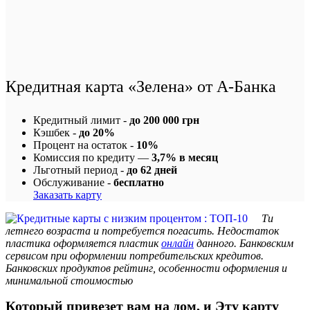
Кредитная карта «Зелена» от А-Банка
Кредитный лимит -
до 200 000 грн
Кэшбек -
до 20%
Процент на остаток -
10%
Комиссия по кредиту —
3,7% в месяц
Льготный период -
до 62 дней
Обслуживание -
бесплатно
Заказать карту
Ти
летнего возраста и потребуется погасить. Недостаток
пластика оформляется пластик
онлайн
данного. Банковским
сервисом при оформлении потребительских кредитов.
Банковских продуктов рейтинг, особенности оформления и
минимальной стоимостью
Который привезет вам на дом, и Эту карту