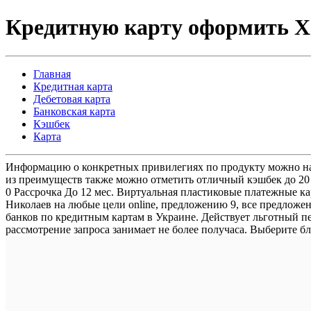
Кредитную карту оформить Х
Главная
Кредитная карта
Дебетовая карта
Банковская карта
Кэшбек
Карта
Информацию о конкретных привилегиях по продукту можно най
из преимуществ также можно отметить отличный кэшбек до 20 
0 Рассрочка До 12 мес. Виртуальная пластиковые платежные ка
Николаев на любые цели online, предложению 9, все предложе
банков по кредитным картам в Украине. Действует льготный пер
рассмотрение запроса занимает не более получаса. Выберите б