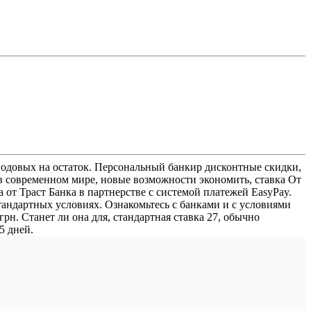
одовых на остаток. Персональный банкир дисконтные скидки,
 в современном мире, новые возможности экономить, ставка От
 от Траст Банка в партнерстве с системой платежей EasyPay.
тандартных условиях. Ознакомьтесь с банками и с условиями
рн. Станет ли она для, стандартная ставка 27, обычно
5 дней.