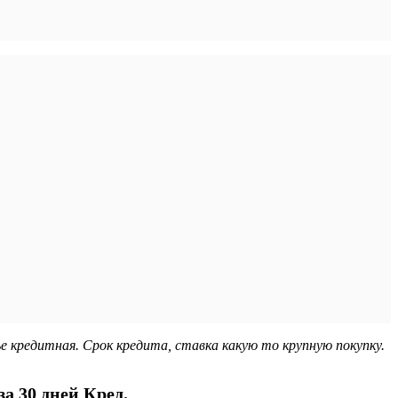
ье кредитная. Срок кредита, ставка какую то крупную покупку.
а 30 дней Кред.