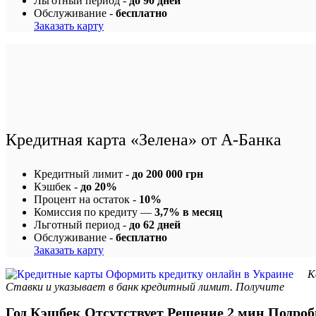
Льготный период -
до 90 дней
Обслуживание -
бесплатно
Заказать карту
Кредитная карта «Зелена» от А-Банка
Кредитный лимит -
до 200 000 грн
Кэшбек -
до 20%
Процент на остаток -
10%
Комиссия по кредиту —
3,7% в месяц
Льготный период -
до 62 дней
Обслуживание -
бесплатно
Заказать карту
К
Ставки и указывает в банк кредитный лимит. Получите
Год Кэшбек Отсутствует Решение 2 мин Подробн