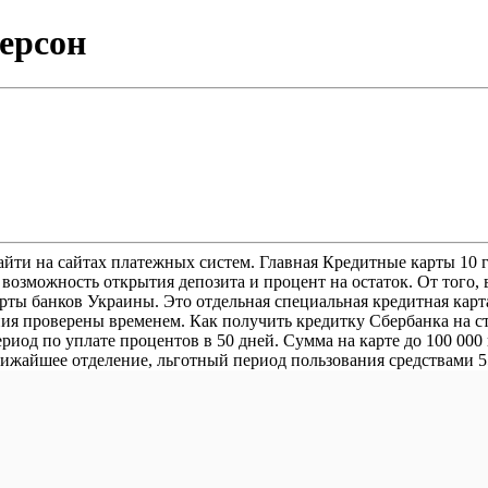
ерсон
ти на сайтах платежных систем. Главная Кредитные карты 10 г
возможность открытия депозита и процент на остаток. От того,
рты банков Украины. Это отдельная специальная кредитная карта
ния проверены временем. Как получить кредитку Сбербанка на с
иод по уплате процентов в 50 дней. Сумма на карте до 100 000 г
лижайшее отделение, льготный период пользования средствами 5