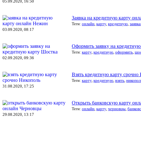
05.09.2020, 16:50
Заявка на кредитную карту он
Теги:
онлайн
,
карту
,
кредитную
,
заявка
03.09.2020, 08:17
Оформить заявку на кредитную
Теги:
карту
,
кредитную
,
оформить
,
шо
02.09.2020, 09:36
Взять кредитную карту срочно
Теги:
карту
,
кредитную
,
взять
,
никопол
31.08.2020, 17:25
Открыть банковскую карту он
Теги:
онлайн
,
карту
,
черновцы
,
банков
29.08.2020, 13:17