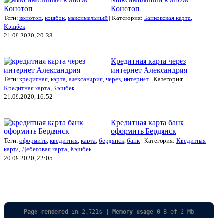
Конотоп
Теги:
конотоп
,
кэшбэк
,
максимальный
| Категория:
Банковская карта
,
Кэшбек
21.09.2020, 20:33
Кредитная карта через
интернет Александрия
Теги:
кредитная
,
карта
,
александрия
,
через
,
интернет
| Категория:
Кредитная карта
,
Кэшбек
21.09.2020, 16:52
Кредитная карта банк
оформить Бердянск
Теги:
оформить
,
кредитная
,
карта
,
бердянск
,
банк
| Категория:
Кредитная
карта
,
Дебетовая карта
,
Кэшбек
20.09.2020, 22:05
Page rendered
in 2.721s |
Memory usage
0 B of 2 Mb