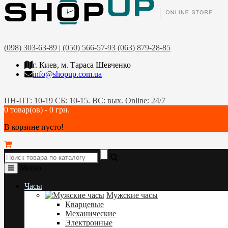
(098) 303-63-89 | (050) 566-57-93 (063) 879-28-85
г. Киев, м. Тараса Шевченко
info@shopup.com.ua
ПН-ПТ: 10-19 СБ: 10-15. ВС: вых. Online: 24/7
0 товар(ов) - 0 грн.
В корзине пусто!
Меню
Часы
Мужские часы
Кварцевые
Механические
Электронные