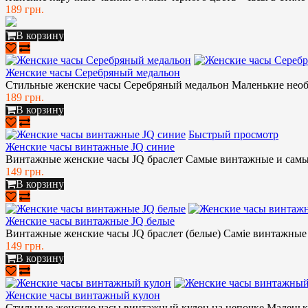
189 грн.
В корзину
Женские часы Серебряный медальон
Стильные женские часы Серебряный медальон Маленькие необы
189 грн.
В корзину
Быстрый просмотр
Женские часы винтажные JQ синие
Винтажные женские часы JQ браслет Самые винтажные и самые
149 грн.
В корзину
Женские часы винтажные JQ белые
Винтажные женские часы JQ браслет (белые) Саміе винтажные ч
149 грн.
В корзину
Женские часы винтажный кулон
Стильные женские часы винтажный кулон на цепочке Маленьки