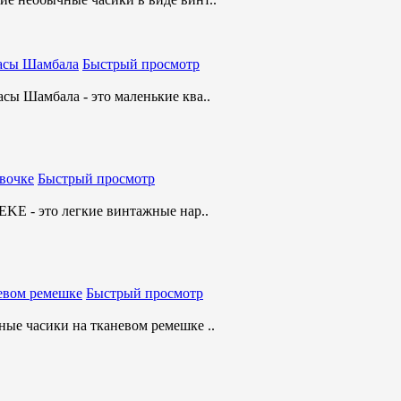
Быстрый просмотр
ы Шамбала - это маленькие ква..
Быстрый просмотр
KE - это легкие винтажные нар..
Быстрый просмотр
ые часики на тканевом ремешке ..