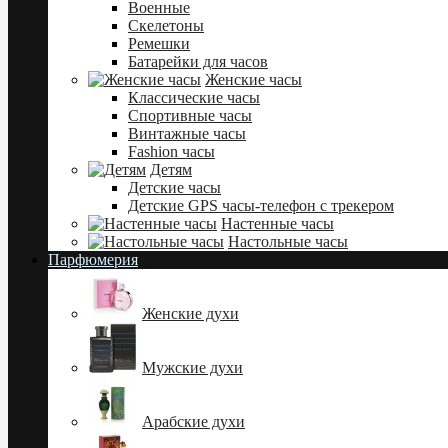
Военные
Скелетоны
Ремешки
Батарейки для часов
Женские часы
Классические часы
Спортивные часы
Винтажные часы
Fashion часы
Детям
Детские часы
Детские GPS часы-телефон с трекером
Настенные часы
Настольные часы
Парфюмерия
Женские духи
Мужские духи
Арабские духи