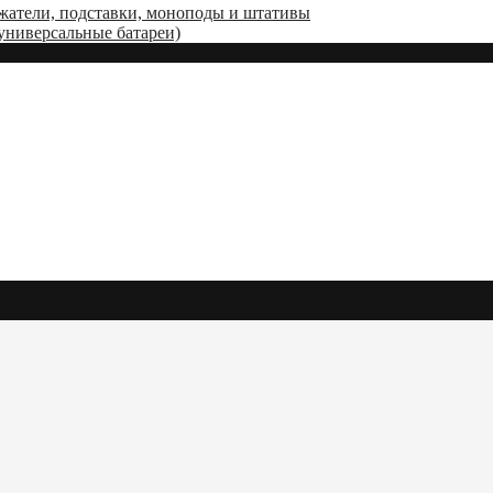
жатели, подставки, моноподы и штативы
(универсальные батареи)