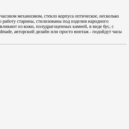
 часовом механизмом, стекло корпуса оптическое, несколько
 работу старины, стилизованы под изделия народного
вливают из кожи, полудрагоценных камней, в виде бус, с
dmade, авторский дизайн или просто винтаж - подойдут часы