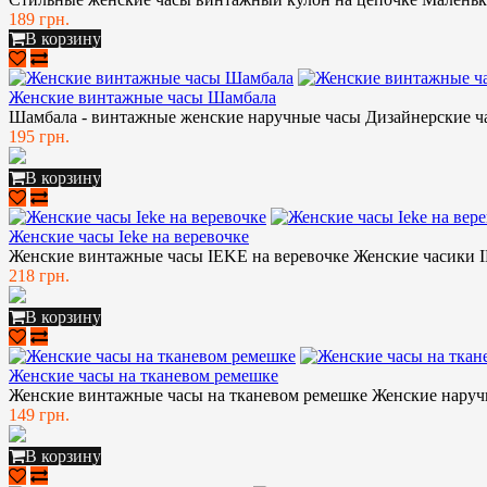
189 грн.
В корзину
Женские винтажные часы Шамбала
Шамбала - винтажные женские наручные часы Дизайнерские час
195 грн.
В корзину
Женские часы Ieke на веревочке
Женские винтажные часы IEKE на веревочке Женские часики IE
218 грн.
В корзину
Женские часы на тканевом ремешке
Женские винтажные часы на тканевом ремешке Женские наручн
149 грн.
В корзину