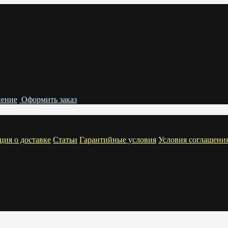
нение
Оформить заказ
ия о доставке
Статьи
Гарантийные условия
Условия соглашени