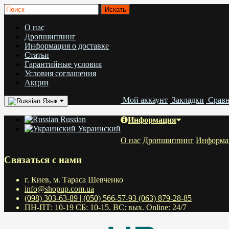
О нас
Дропшиппинг
Информация о доставке
Статьи
Гарантийные условия
Условия соглашения
Акции
Мой аккаунт
Закладки
Срав
Язык
Russian
Информация
Украинский
О нас
Дропшиппинг
Информац
Связаться с нами
г. Киев, м. Тараса Шевченко
info@shopup.com.ua
(098) 303-63-89 | (050) 566-57-93 (063) 879-28-85
ПН-ПТ: 10-19 СБ: 10-15. ВС: вых. Online: 24/7