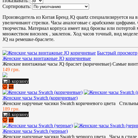
Показывать:
Сортировать:
Производитель из Китая Бренд JQ quartz специализируется на 
увеличивают стрелки. Часы аналоговые с арабскими цифрами. 
творчества. Материал корпуса имеет вид бронзы или потертой 
множеством висюлек , заклепок. Ход часов точный, вид модел
JQ на ремешке-браслете.
Быстрый просмотр
Женские часы винтажные JQ коричневые
Женские винтажные часы JQ браслет (коричневые) Самые винт
149 грн.
В корзину
Женские часы Swatch (коричневые)
Женские наручные часики Swatch коричневого цвета Стильные
189 грн.
В корзину
Женские часы Swatch (черные)
Женские наручные часики Swatch черного цвета Часы в стиле 