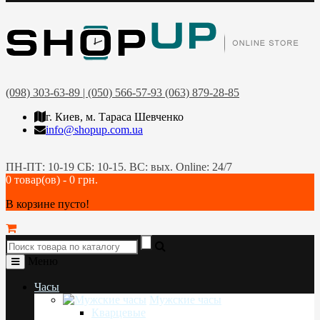
(098) 303-63-89 | (050) 566-57-93 (063) 879-28-85
г. Киев, м. Тараса Шевченко
info@shopup.com.ua
ПН-ПТ: 10-19 СБ: 10-15. ВС: вых. Online: 24/7
0 товар(ов) - 0 грн.
В корзине пусто!
Меню
Часы
Мужские часы
Кварцевые