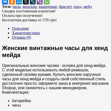
Теги:
часы
,
женские
,
кварцевые
,
браслет
,
хенд
,
мейд
Скидки постоянным клиентам!
Оплата при получении!
Бесплатная доставка от 570 грн!
Описание
Характеристики
Отзывы (0)
Женские винтажные часы для хенд
мейда
Оригинальные женские часики - основа для хенд мейда.
С этой моделью использовать любой ремешок,
сделанный своими руками. Купить женские наручные
часы для хенд мейда и создать свой собственный стиль
достаточно просто: оформите заказ в инетренет магазине
Shopup, или свяжитесь с нашим менеджером.
Комплектация:
батарейка
часы