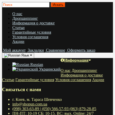
О нас
Дропшиппинг
Информация о доставке
Статьи
Гарантийные условия
Условия соглашения
Акции
Мой аккаунт
Закладки
Сравнение
Оформить заказ
Язык
Информация
Russian
Украинский
О нас
Дропшиппинг
Информация о доставке
Статьи
Гарантийные условия
Условия соглашения
Акции
Связаться с нами
г. Киев, м. Тараса Шевченко
info@shopup.com.ua
(098) 303-63-89 | (050) 566-57-93 (063) 879-28-85
ПН-ПТ: 10-19 СБ: 10-15. ВС: вых. Online: 24/7