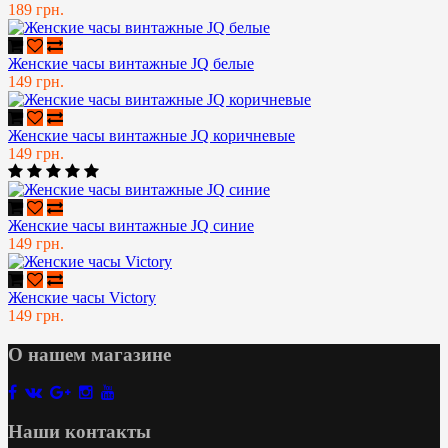
189 грн.
Женские часы винтажные JQ белые
149 грн.
Женские часы винтажные JQ коричневые
149 грн.
Женские часы винтажные JQ синие
149 грн.
Женские часы Victory
149 грн.
О нашем магазине
Наши контакты