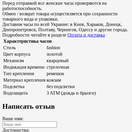
Перед отправкой все женские часы проверяются на
работоспособность.
Обмен / возврат товара осуществляется при сохранности
товарного вида и упаковки.
Доставим часы по всей Украине: в Киев, Харьков, Донецк,
Днепропетровск, Полтаву, Чернигов, Одессу и другие города.
Подробности читайте в разделе
Оплата и доставка
Характеристика часов
Стиль
fashion
Цвет корпуса
золотой
Механизм
кварцевый
Индикация времени
стрелочная
Тип крепления
ремешок
Материал крепления
кожзам
Подсветка
без подсветки
Водозащита
3 ATM (дождь и брызги)
Написать отзыв
Ваше имя:
Достоинства: