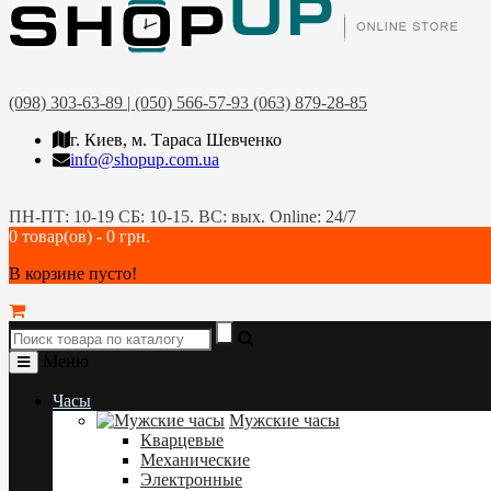
(098) 303-63-89 | (050) 566-57-93 (063) 879-28-85
г. Киев, м. Тараса Шевченко
info@shopup.com.ua
ПН-ПТ: 10-19 СБ: 10-15. ВС: вых. Online: 24/7
0 товар(ов) - 0 грн.
В корзине пусто!
Меню
Часы
Мужские часы
Кварцевые
Механические
Электронные