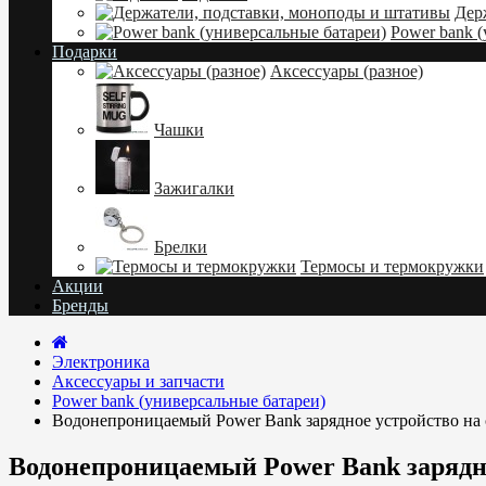
Дер
Power bank 
Подарки
Аксессуары (разное)
Чашки
Зажигалки
Брелки
Термосы и термокружки
Акции
Бренды
Электроника
Аксессуары и запчасти
Power bank (универсальные батареи)
Водонепроницаемый Power Bank зарядное устройство на 
Водонепроницаемый Power Bank зарядно