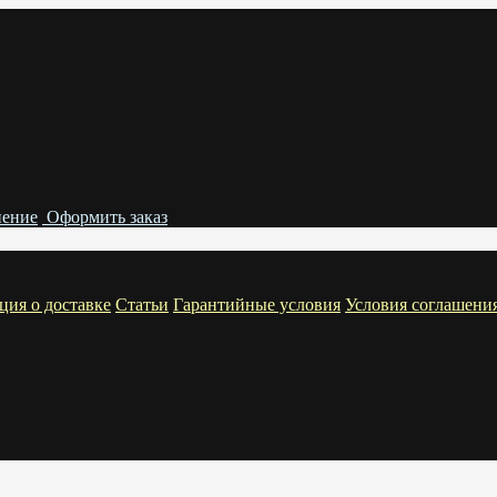
нение
Оформить заказ
ия о доставке
Статьи
Гарантийные условия
Условия соглашени