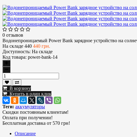
0 отзывов
Водонепроницаемый Power Bank зарядное устройство на солне
На складе
440
440 грн.
Доступность:
На складе
Код товара:
power-bank-14
В корзину
Купить в один клик
Теги:
аккумуляторы
Скидки постоянным клиентам!
Оплата при получении!
Бесплатная доставка от 570 грн!
Описание