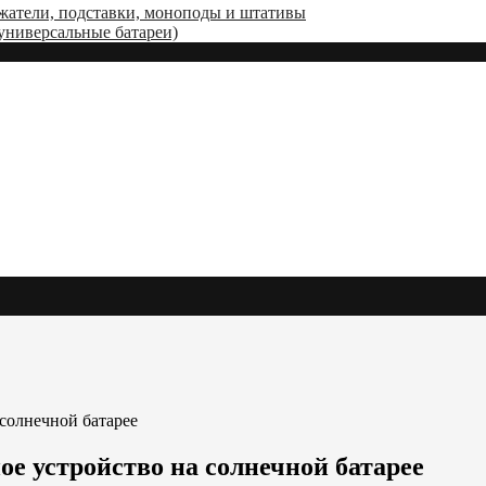
жатели, подставки, моноподы и штативы
(универсальные батареи)
солнечной батарее
е устройство на солнечной батарее