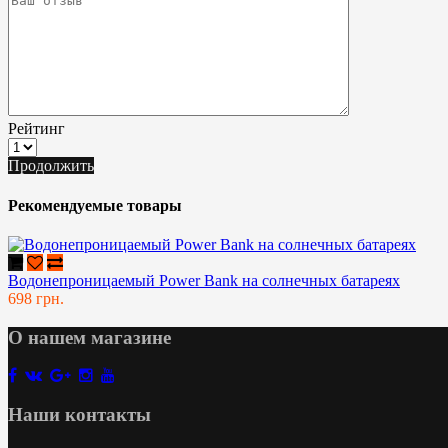
Рейтинг
Продолжить
Рекомендуемые товары
Водонепроницаемый Power Bank на солнечных батареях
698 грн.
О нашем магазине
Наши контакты