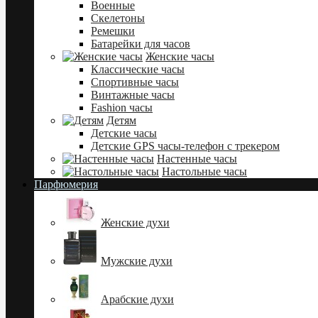
Военные
Скелетоны
Ремешки
Батарейки для часов
Женские часы
Классические часы
Спортивные часы
Винтажные часы
Fashion часы
Детям
Детские часы
Детские GPS часы-телефон с трекером
Настенные часы
Настольные часы
Парфюмерия
Женские духи
Мужские духи
Арабские духи