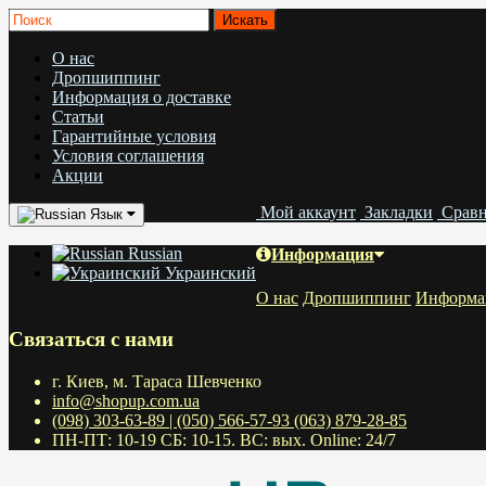
О нас
Дропшиппинг
Информация о доставке
Статьи
Гарантийные условия
Условия соглашения
Акции
Мой аккаунт
Закладки
Срав
Язык
Russian
Информация
Украинский
О нас
Дропшиппинг
Информац
Связаться с нами
г. Киев, м. Тараса Шевченко
info@shopup.com.ua
(098) 303-63-89 | (050) 566-57-93 (063) 879-28-85
ПН-ПТ: 10-19 СБ: 10-15. ВС: вых. Online: 24/7