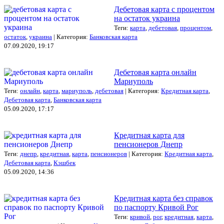
Дебетовая карта с процентом
на остаток украина
Теги:
карта
,
дебетовая
,
процентом
,
остаток
,
украина
| Категория:
Банковская карта
07.09.2020, 19:17
Дебетовая карта онлайн
Мариуполь
Теги:
онлайн
,
карта
,
мариуполь
,
дебетовая
| Категория:
Кредитная карта
,
Дебетовая карта
,
Банковская карта
05.09.2020, 17:17
Кредитная карта для
пенсионеров Днепр
Теги:
днепр
,
кредитная
,
карта
,
пенсионеров
| Категория:
Кредитная карта
,
Дебетовая карта
,
Кэшбек
05.09.2020, 14:36
Кредитная карта без справок
по паспорту Кривой Рог
Теги:
кривой
,
рог
,
кредитная
,
карта
,