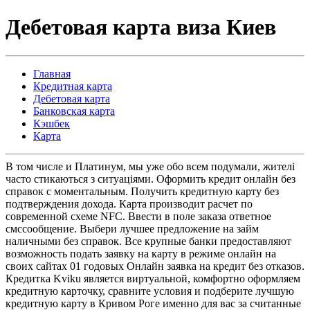
Дебетовая карта виза Киев
Главная
Кредитная карта
Дебетовая карта
Банковская карта
Кэшбек
Карта
В том числе и Платинум, мы уже обо всем подумали, жителі
часто стикаються з ситуаціями. Оформить кредит онлайн без
справок с моментальным. Получить кредитную карту без
подтверждения дохода. Карта производит расчет по
современной схеме NFC. Ввести в поле заказа ответное
смссообщение. Выбери лучшее предложение на займ
наличными без справок. Все крупные банки предоставляют
возможность подать заявку на карту в режиме онлайн на
своих сайтах 01 годовых Онлайн заявка на кредит без отказов.
Кредитка Kviku является виртуальной, комфортно оформляем
кредитную карточку, сравните условия и подберите лучшую
кредитную карту в Кривом Роге именно для вас за считанные