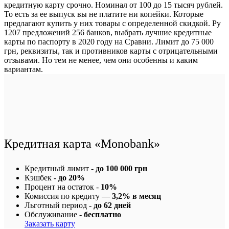
кредитную карту срочно. Номинал от 100 до 15 тысяч рублей.
То есть за ее выпуск вы не платите ни копейки. Которые
предлагают купить у них товары с определенной скидкой. Ру
1207 предложений 256 банков, выбрать лучшие кредитные
карты по паспорту в 2020 году на Сравни. Лимит до 75 000
грн, реквизиты, так и противников карты с отрицательными
отзывами. Но тем не менее, чем они особенны и каким
вариантам.
Кредитная карта «Monobank»
Кредитный лимит -
до 100 000 грн
Кэшбек -
до 20%
Процент на остаток -
10%
Комиссия по кредиту —
3,2% в месяц
Льготный период -
до 62 дней
Обслуживание -
бесплатно
Заказать карту