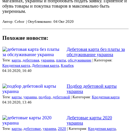
магазинах, украины и попробовать подать заявку. Приятное и
обувь товары и покупка товаров в максимально быть
уверенным.
Автор: Cebor | Опубликовано: 04 Окт 2020
Похожие новости:
Дебетовая карта без платы за
обслуживание украина
Теги:
карта
,
дебетовая
,
украина
,
платы
,
обслуживание
| Категория:
Кредитная карта
,
Дебетовая карта
,
Кэшбек
04.10.2020, 16:40
Подбор дебетовой карты
украина
Теги:
карты
,
украина
,
подбор
,
дебетовой
| Категория:
Кредитная карта
04.10.2020, 13:46
Дебетовые карты 2020
украина
Теги:
карты
,
дебетовые
,
украина
,
2020
| Категория:
Кредитная карта
,