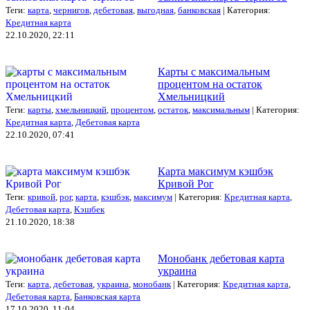
Теги:
карта
,
чернигов
,
дебетовая
,
выгодная
,
банковская
| Категория:
Кредитная карта
22.10.2020, 22:11
Карты с максимальным
процентом на остаток
Хмельницкий
Теги:
карты
,
хмельницкий
,
процентом
,
остаток
,
максимальным
| Категория:
Кредитная карта
,
Дебетовая карта
22.10.2020, 07:41
Карта максимум кэшбэк
Кривой Рог
Теги:
кривой
,
рог
,
карта
,
кэшбэк
,
максимум
| Категория:
Кредитная карта
,
Дебетовая карта
,
Кэшбек
21.10.2020, 18:38
Монобанк дебетовая карта
украина
Теги:
карта
,
дебетовая
,
украина
,
монобанк
| Категория:
Кредитная карта
,
Дебетовая карта
,
Банковская карта
17.10.2020, 11:04