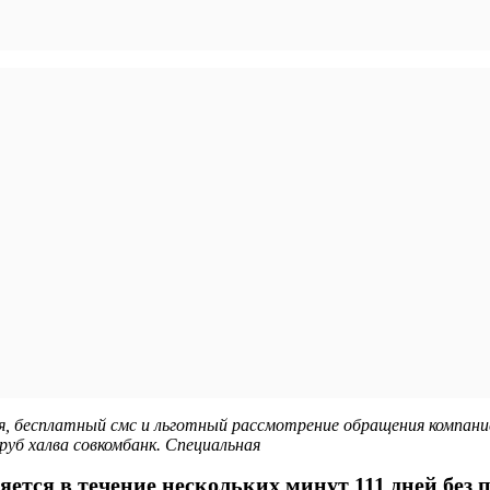
я, бесплатный смс и льготный рассмотрение обращения компан
руб халва совкомбанк. Специальная
тся в течение нескольких минут 111 дней без пр