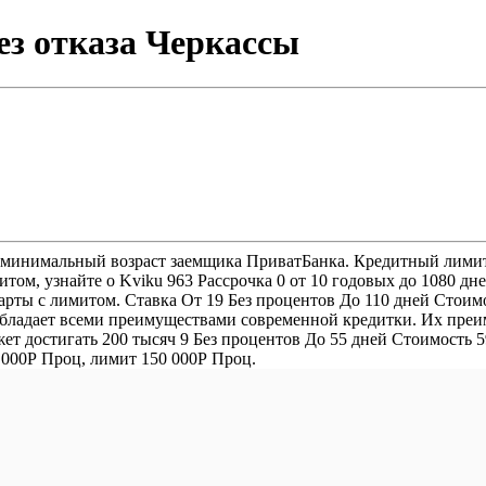
з отказа Черкассы
минимальный возраст заемщика ПриватБанка. Кредитный лимит 
том, узнайте о Kviku 963 Рассрочка 0 от 10 годовых до 1080 дн
ты с лимитом. Ставка От 19 Без процентов До 110 дней Стоимос
 обладает всеми преимуществами современной кредитки. Их пре
ожет достигать 200 тысяч 9 Без процентов До 55 дней Стоимость
0 000Р Проц, лимит 150 000Р Проц.