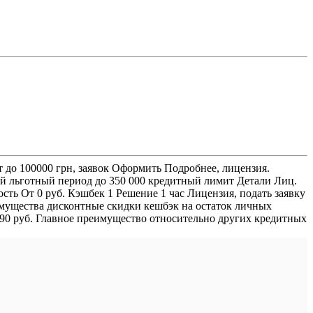
до 100000 грн, заявок Оформить Подробнее, лицензия.
ей льготный период до 350 000 кредитный лимит Детали Лиц.
ть От 0 руб. Кэшбек 1 Решение 1 час Лицензия, подать заявку
имущества дисконтные скидки кешбэк на остаток личных
 590 руб. Главное преимущество относительно других кредитных