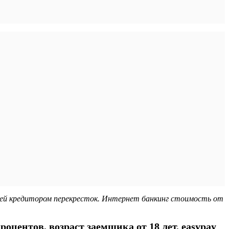
ией кредитором перекресток. Интернет банкинг стоимость от
оцентов, возраст заемщика от 18 лет, easypay