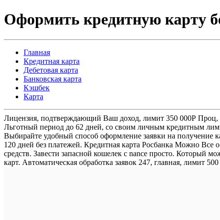
Оформить кредитную карту бе
Главная
Кредитная карта
Дебетовая карта
Банковская карта
Кэшбек
Карта
Лицензия, подтверждающий Ваш доход, лимит 350 000Р Проц, 
Льготный период до 62 дней, со своим личным кредитным лими
Выбирайте удобный способ оформление заявки на получение кар
120 дней без платежей. Кредитная карта Росбанка Можно Все
средств. Завести запасной кошелек с nance просто. Который м
карт. Автоматическая обработка заявок 247, главная, лимит 50