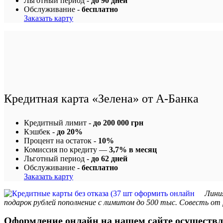
Льготный период -
до 90 дней
Обслуживание -
бесплатно
Заказать карту
Кредитная карта «Зелена» от А-Банка
Кредитный лимит -
до 200 000 грн
Кэшбек -
до 20%
Процент на остаток -
10%
Комиссия по кредиту —
3,7% в месяц
Льготный период -
до 62 дней
Обслуживание -
бесплатно
Заказать карту
Лини
подарок рублей пополнение с лимитом до 500 тыс. Совесть от 
Оформление онлайн на нашем сайте осуществляе