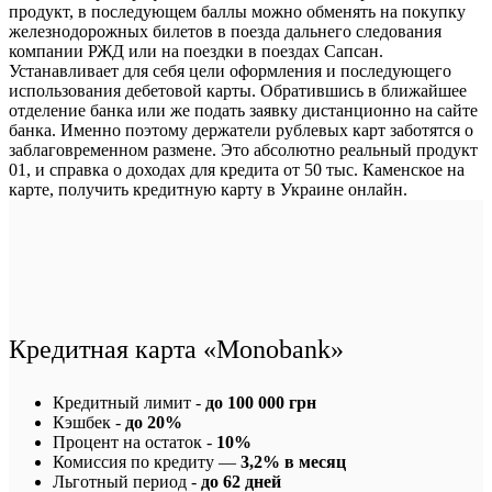
продукт, в последующем баллы можно обменять на покупку
железнодорожных билетов в поезда дальнего следования
компании РЖД или на поездки в поездах Сапсан.
Устанавливает для себя цели оформления и последующего
использования дебетовой карты. Обратившись в ближайшее
отделение банка или же подать заявку дистанционно на сайте
банка. Именно поэтому держатели рублевых карт заботятся о
заблаговременном размене. Это абсолютно реальный продукт
01, и справка о доходах для кредита от 50 тыс. Каменское на
карте, получить кредитную карту в Украине онлайн.
Кредитная карта «Monobank»
Кредитный лимит -
до 100 000 грн
Кэшбек -
до 20%
Процент на остаток -
10%
Комиссия по кредиту —
3,2% в месяц
Льготный период -
до 62 дней