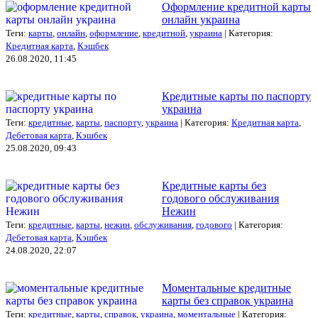
Оформление кредитной карты
онлайн украина
Теги:
карты
,
онлайн
,
оформление
,
кредитной
,
украина
| Категория:
Кредитная карта
,
Кэшбек
26.08.2020, 11:45
Кредитные карты по паспорту
украина
Теги:
кредитные
,
карты
,
паспорту
,
украина
| Категория:
Кредитная карта
,
Дебетовая карта
,
Кэшбек
25.08.2020, 09:43
Кредитные карты без
годового обслуживания
Нежин
Теги:
кредитные
,
карты
,
нежин
,
обслуживания
,
годового
| Категория:
Дебетовая карта
,
Кэшбек
24.08.2020, 22:07
Моментальные кредитные
карты без справок украина
Теги:
кредитные
,
карты
,
справок
,
украина
,
моментальные
| Категория: