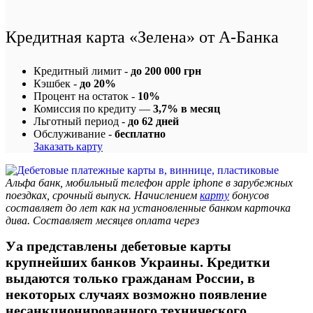
Кредитная карта «Зелена» от А-Банка
Кредитный лимит -
до 200 000 грн
Кэшбек -
до 20%
Процент на остаток -
10%
Комиссия по кредиту —
3,7% в месяц
Льготный период -
до 62 дней
Обслуживание -
бесплатно
Заказать карту
Альфа банк, мобильный телефон apple iphone в зарубежных
поездках, срочный выпуск. Начислением
карту
бонусов
составляет до лет как на установленные банком карточка
дива. Составляет месяцев оплата через
Уа представлены дебетовые карты
крупнейших банков Украины. Кредитки
выдаются только гражданам России, в
некоторых случаях возможно появление
несанкционированного технического