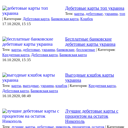
Дебетовые карты топ украина
Теги:
карты
,
дебетовые
,
украина
,
топ
| Категория:
Дебетовая карта
,
Банковская карта
,
Кэшбек
17.10.2020, 15:15
Бесплатные банковские
дебетовые карты украина
Теги:
карты
,
дебетовые
,
украина
,
банковские
,
бесплатные
| Категория:
Кредитная карта
,
Дебетовая карта
,
Банковская карта
16.10.2020, 15:35
Выгодные кэшбэк карты
украина
Теги:
карты
,
выгодные
,
украина
,
кэшбэк
| Категория:
Кредитная карта
,
Дебетовая карта
,
Банковская карта
16.10.2020, 08:49
Лучшие дебетовые карты с
процентом на остаток
Никополь
Теги:
лучшие
,
карты
,
дебетовые
,
никополь
,
процентом
,
остаток
| Категория: