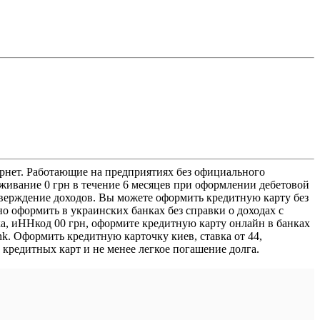
тернет. Работающие на предприятиях без официального
уживание 0 грн в течение 6 месяцев при оформлении дебетовой
верждение доходов. Вы можете оформить кредитную карту без
о оформить в украинских банках без справки о доходах с
ка, иННкод 00 грн, оформите кредитную карту онлайн в банках
k. Оформить кредитную карточку киев, ставка от 44,
кредитных карт и не менее легкое погашение долга.