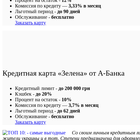
Процент на остаток -
12%
Комиссия по кредиту —
3,33% в месяц
Льготный период -
до 90 дней
Обслуживание -
бесплатно
Заказать карту
Кредитная карта «Зелена» от А-Банка
Кредитный лимит -
до 200 000 грн
Кэшбек -
до 20%
Процент на остаток -
10%
Комиссия по кредиту —
3,7% в месяц
Льготный период -
до 62 дней
Обслуживание -
бесплатно
Заказать карту
Со своим личным кредитным л
жители украины и в тот. Степени предназначена для оформле