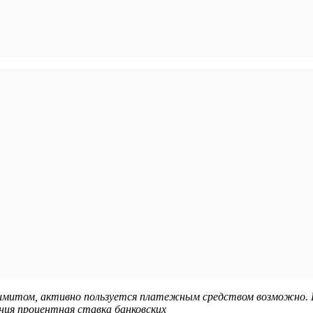
имитом, активно пользуется платежным средством возможно
ния процентная ставка банковских