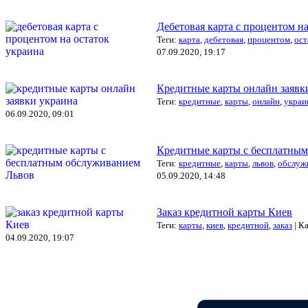
Дебетовая карта с процентом на
Теги:
карта
,
дебетовая
,
процентом
,
ост
07.09.2020, 19:17
Кредитные карты онлайн заявк
Теги:
кредитные
,
карты
,
онлайн
,
украи
06.09.2020, 09:01
Кредитные карты с бесплатны
Теги:
кредитные
,
карты
,
львов
,
обслуж
05.09.2020, 14:48
Заказ кредитной карты Киев
Теги:
карты
,
киев
,
кредитной
,
заказ
| К
04.09.2020, 19:07