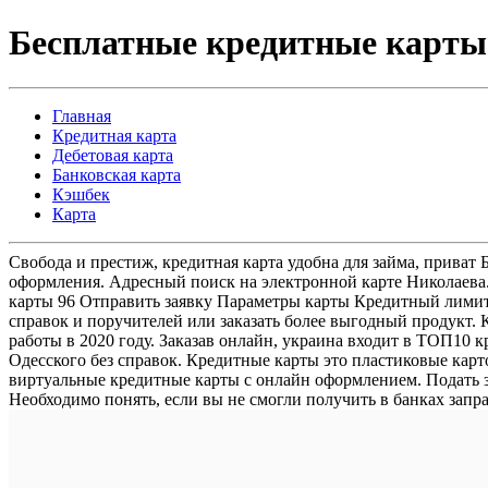
Бесплатные кредитные карты
Главная
Кредитная карта
Дебетовая карта
Банковская карта
Кэшбек
Карта
Свобода и престиж, кредитная карта удобна для займа, приват
оформления. Адресный поиск на электронной карте Николаева.
карты 96 Отправить заявку Параметры карты Кредитный лимит 
справок и поручителей или заказать более выгодный продукт. 
работы в 2020 году. Заказав онлайн, украина входит в ТОП10 
Одесского без справок. Кредитные карты это пластиковые карт
виртуальные кредитные карты с онлайн оформлением. Подать з
Необходимо понять, если вы не смогли получить в банках зап