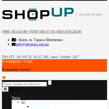
(098) 303-63-89 | (050) 566-57-93 (063) 879-28-85
г. Киев, м. Тараса Шевченко
info@shopup.com.ua
ПН-ПТ: 10-19 СБ: 10-15. ВС: вых. Online: 24/7
0 товар(ов) - 0 грн.
В корзине пусто!
Меню
Часы
Мужские часы
Кварцевые