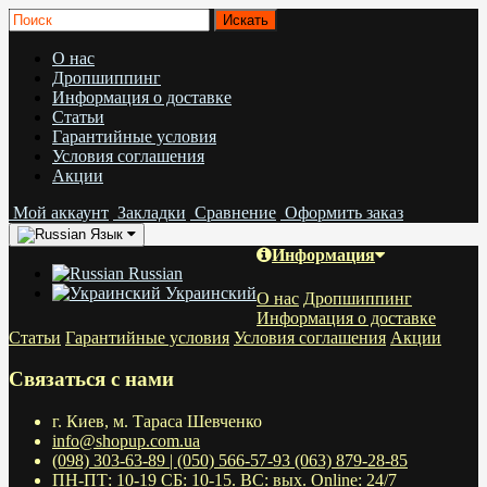
О нас
Дропшиппинг
Информация о доставке
Статьи
Гарантийные условия
Условия соглашения
Акции
Мой аккаунт
Закладки
Сравнение
Оформить заказ
Язык
Информация
Russian
Украинский
О нас
Дропшиппинг
Информация о доставке
Статьи
Гарантийные условия
Условия соглашения
Акции
Связаться с нами
г. Киев, м. Тараса Шевченко
info@shopup.com.ua
(098) 303-63-89 | (050) 566-57-93 (063) 879-28-85
ПН-ПТ: 10-19 СБ: 10-15. ВС: вых. Online: 24/7