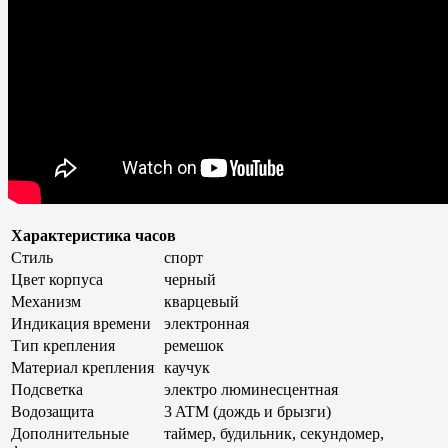
Характеристика часов
Стиль
спорт
Цвет корпуса
черный
Механизм
кварцевый
Индикация времени
электронная
Тип крепления
ремешок
Материал крепления
каучук
Подсветка
электро люминесцентная
Водозащита
3 ATM (дождь и брызги)
Дополнительные
таймер, будильник, секундомер,