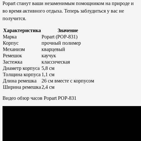
Popart станут ваши незаменимым помощником на природе и
во время активного отдыха. Теперь заблудиться у вас не
получится.
Характеристика
Значение
Марка
Popart (POP-831)
Корпус
прочный полимер
Механизм
кварцевый
Ремешок
каучук
Застежка
классическая
Диаметр корпуса
5,8 см
Толщина корпуса
1,1 см
Длина ремешка
26 см вместе с корпусом
Ширина ремешка
2,4 см
Видео обзор часов Popart POP-831