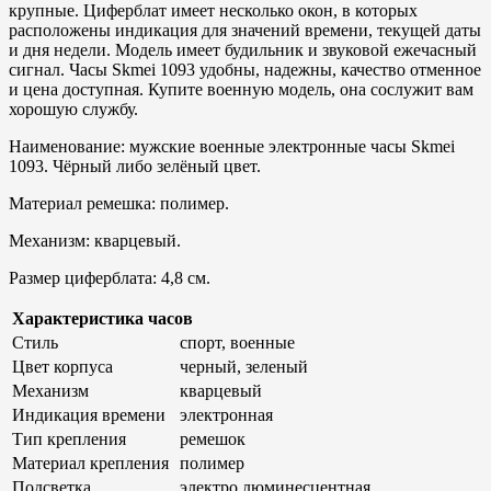
крупные. Циферблат имеет несколько окон, в которых
расположены индикация для значений времени, текущей даты
и дня недели. Модель имеет будильник и звуковой ежечасный
сигнал. Часы Skmei 1093 удобны, надежны, качество отменное
и цена доступная. Купите военную модель, она сослужит вам
хорошую службу.
Наименование: мужские военные электронные часы Skmei
1093. Чёрный либо зелёный цвет.
Материал ремешка: полимер.
Механизм: кварцевый.
Размер циферблата: 4,8 см.
Характеристика часов
Стиль
спорт, военные
Цвет корпуса
черный, зеленый
Механизм
кварцевый
Индикация времени
электронная
Тип крепления
ремешок
Материал крепления
полимер
Подсветка
электро люминесцентная