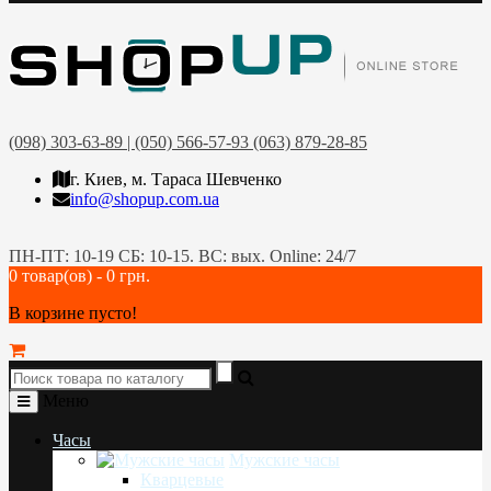
(098) 303-63-89 | (050) 566-57-93 (063) 879-28-85
г. Киев, м. Тараса Шевченко
info@shopup.com.ua
ПН-ПТ: 10-19 СБ: 10-15. ВС: вых. Online: 24/7
0 товар(ов) - 0 грн.
В корзине пусто!
Меню
Часы
Мужские часы
Кварцевые