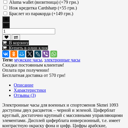
Aluma wallet (визитница) (+79 грн.)
Нож кредитка Cardsharp (+55 грн.)
Браслет из паракорда (+149 грн.)
В корзину
Купить в один клик
Теги:
мужские часы
,
электронные часы
Скидки постоянным клиентам!
Оплата при получении!
Бесплатная доставка от 570 грн!
Описание
Характеристики
Отзывы (3)
Электронные часы для военных и спортсменов Skmei 1093
доступны двух расцветок – черной и зеленой. Циферблат
круглый, достаточно крупный с массивными управляющими
элементами. Дисплей циферблата инверсионный, т.е. имеет
контрастную окраску фона и цифр. Цифры арабские,