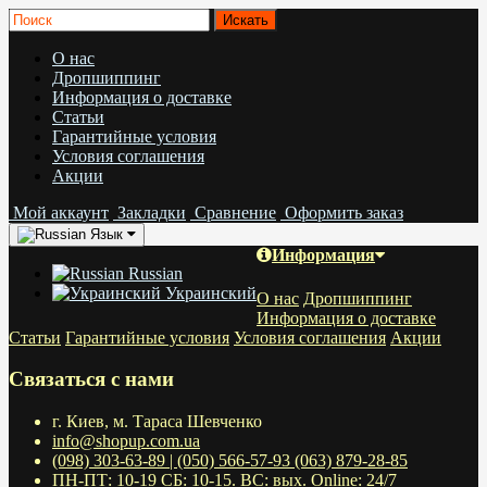
О нас
Дропшиппинг
Информация о доставке
Статьи
Гарантийные условия
Условия соглашения
Акции
Мой аккаунт
Закладки
Сравнение
Оформить заказ
Язык
Информация
Russian
Украинский
О нас
Дропшиппинг
Информация о доставке
Статьи
Гарантийные условия
Условия соглашения
Акции
Связаться с нами
г. Киев, м. Тараса Шевченко
info@shopup.com.ua
(098) 303-63-89 | (050) 566-57-93 (063) 879-28-85
ПН-ПТ: 10-19 СБ: 10-15. ВС: вых. Online: 24/7