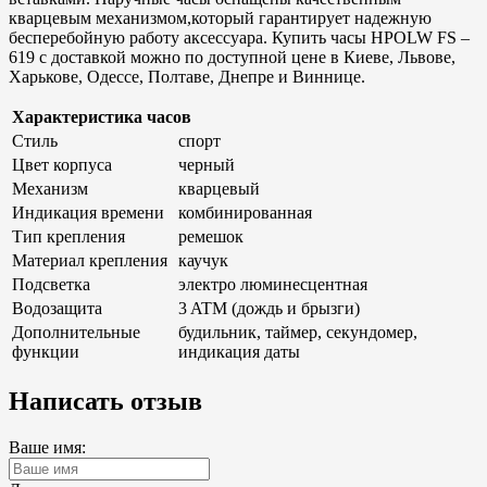
кварцевым механизмом,который гарантирует надежную
бесперебойную работу аксессуара. Купить часы HPOLW FS –
619 с доставкой можно по доступной цене в Киеве, Львове,
Харькове, Одессе, Полтаве, Днепре и Виннице.
Характеристика часов
Стиль
спорт
Цвет корпуса
черный
Механизм
кварцевый
Индикация времени
комбинированная
Тип крепления
ремешок
Материал крепления
каучук
Подсветка
электро люминесцентная
Водозащита
3 ATM (дождь и брызги)
Дополнительные
будильник, таймер, секундомер,
функции
индикация даты
Написать отзыв
Ваше имя: