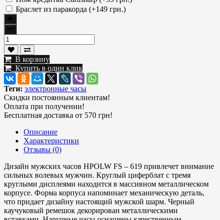
Браслет из паракорда (+149 грн.)
В корзину
Купить в один клик
Теги:
электронные часы
Скидки постоянным клиентам!
Оплата при получении!
Бесплатная доставка от 570 грн!
Описание
Характеристики
Отзывы (0)
Дизайн мужских часов HPOLW FS – 619 привлечет внимание
сильных волевых мужчин. Круглый циферблат с тремя
круглыми дисплеями находится в массивном металлическом
корпусе. Форма корпуса напоминает механическую деталь,
что придает дизайну настоящий мужской шарм. Черный
каучуковый ремешок декорирован металлическими
вставками. Наручные часы оснащены качественным