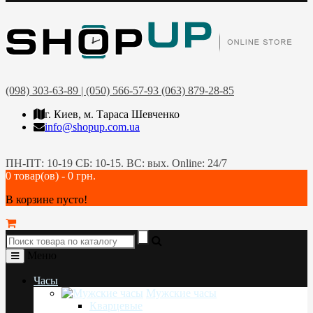
(098) 303-63-89 | (050) 566-57-93 (063) 879-28-85
г. Киев, м. Тараса Шевченко
info@shopup.com.ua
ПН-ПТ: 10-19 СБ: 10-15. ВС: вых. Online: 24/7
0 товар(ов) - 0 грн.
В корзине пусто!
Меню
Часы
Мужские часы
Кварцевые