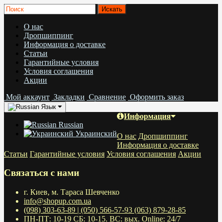
О нас
Дропшиппинг
Информация о доставке
Статьи
Гарантийные условия
Условия соглашения
Акции
Мой аккаунт
Закладки
Сравнение
Оформить заказ
Язык
Информация
Russian
Украинский
О нас
Дропшиппинг
Информация о доставке
Статьи
Гарантийные условия
Условия соглашения
Акции
Связаться с нами
г. Киев, м. Тараса Шевченко
info@shopup.com.ua
(098) 303-63-89 | (050) 566-57-93 (063) 879-28-85
ПН-ПТ: 10-19 СБ: 10-15. ВС: вых. Online: 24/7