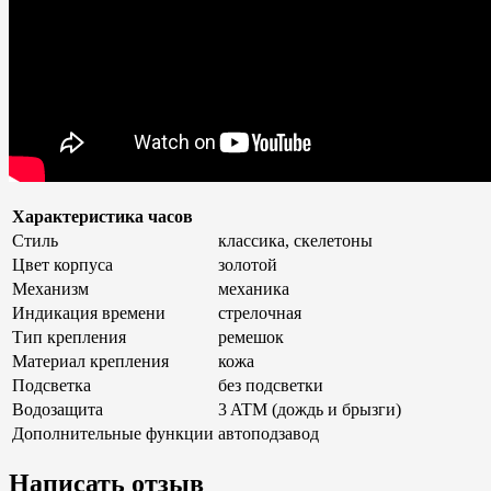
Характеристика часов
Стиль
классика, скелетоны
Цвет корпуса
золотой
Механизм
механика
Индикация времени
стрелочная
Тип крепления
ремешок
Материал крепления
кожа
Подсветка
без подсветки
Водозащита
3 ATM (дождь и брызги)
Дополнительные функции
автоподзавод
Написать отзыв