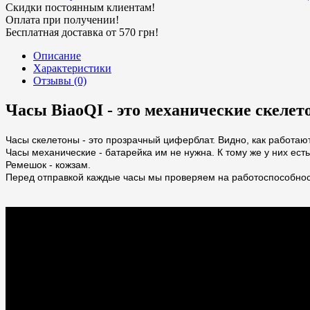
Скидки постоянным клиентам!
Оплата при получении!
Бесплатная доставка от 570 грн!
Описание
Характеристики
Отзывы (0)
Часы BiaoQI - это механические скеле
Часы скелетоны - это прозрачный циферблат. Видно, как работают
Часы механические - батарейка им не нужна. К тому же у них ес
Ремешок - кожзам.
Перед отправкой каждые часы мы проверяем на работоспособнос