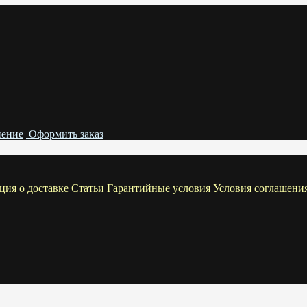
нение
Оформить заказ
ия о доставке
Статьи
Гарантийные условия
Условия соглашени