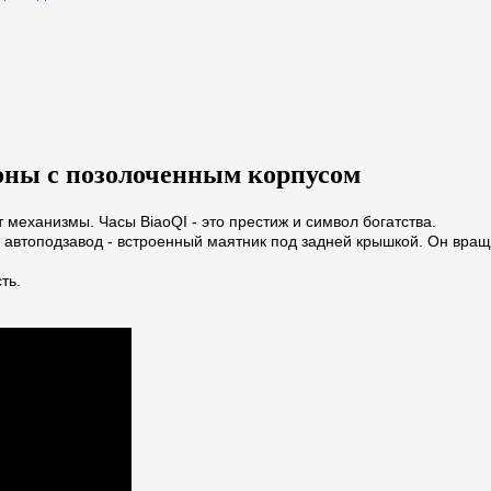
тоны с позолоченным корпусом
 механизмы. Часы BiaoQI - это престиж и символ богатства.
ть автоподзавод - встроенный маятник под задней крышкой. Он вра
ть.