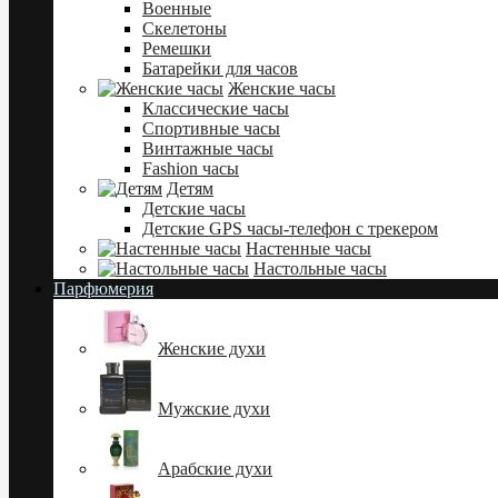
Военные
Скелетоны
Ремешки
Батарейки для часов
Женские часы
Классические часы
Спортивные часы
Винтажные часы
Fashion часы
Детям
Детские часы
Детские GPS часы-телефон с трекером
Настенные часы
Настольные часы
Парфюмерия
Женские духи
Мужские духи
Арабские духи