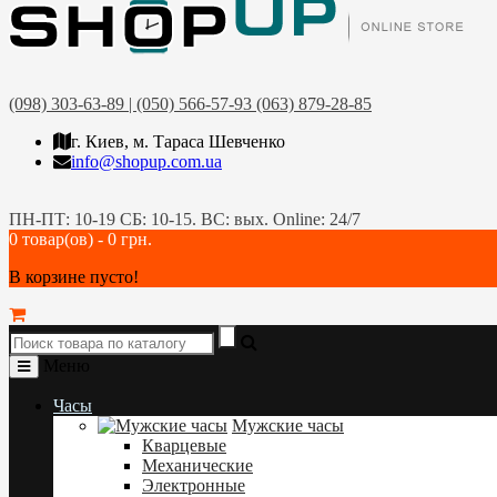
(098) 303-63-89 | (050) 566-57-93 (063) 879-28-85
г. Киев, м. Тараса Шевченко
info@shopup.com.ua
ПН-ПТ: 10-19 СБ: 10-15. ВС: вых. Online: 24/7
0 товар(ов) - 0 грн.
В корзине пусто!
Меню
Часы
Мужские часы
Кварцевые
Механические
Электронные