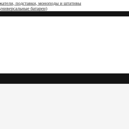
жатели, подставки, моноподы и штативы
(универсальные батареи)