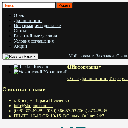
О нас
Дропшиппинг
Информация о доставке
Статьи
Гарантийные условия
Условия соглашения
Акции
Мой аккаунт
Закладки
Срав
Язык
Russian
Информация
Украинский
О нас
Дропшиппинг
Информац
Связаться с нами
г. Киев, м. Тараса Шевченко
info@shopup.com.ua
(098) 303-63-89 | (050) 566-57-93 (063) 879-28-85
ПН-ПТ: 10-19 СБ: 10-15. ВС: вых. Online: 24/7