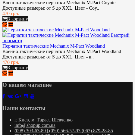
Военно-тактические перчатки Mechanix M-Pact Coyote
Доступные размеры: от S до XXL. Цвет - Coy..
470 грн.
В корзину
Быстрый
просмотр
Перчатки тактические Mechanix M-Pact Woodland
Военно-тактические перчатки Mechanix M-Pact Woodland
Доступные размеры: от S до XXL. Цвет - к..
470 грн.
В корзину
О нашем магазине
Наши контакты
г. Киев, м. Тараса Шевченко
info@shopup.com.ua
(098) 303-63-89 | (050) 566-57-93 (063) 879-28-85