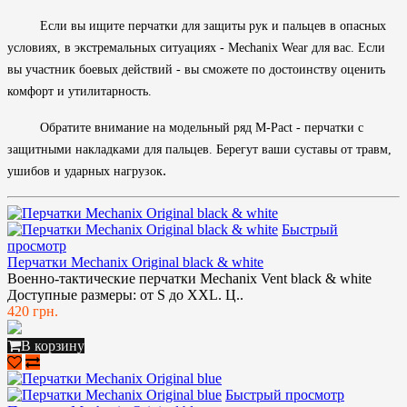
Если вы ищите перчатки для защиты рук и пальцев в опасных
условиях, в экстремальных ситуациях - Mechanix Wear для вас. Если
вы участник боевых действий - вы сможете по достоинству оценить
комфорт и утилитарность.
Обратите внимание на модельный ряд M-Pact - перчатки с
защитными накладками для пальцев. Берегут ваши суставы от травм,
.
ушибов и ударных нагрузок
Быстрый
просмотр
Перчатки Mechanix Original black & white
Военно-тактические перчатки Mechanix Vent black & white
Доступные размеры: от S до XXL. Ц..
420 грн.
В корзину
Быстрый просмотр