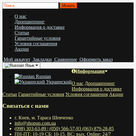
О нас
Дропшиппинг
Информация о доставке
Статьи
Гарантийные условия
Условия соглашения
Акции
Мой аккаунт
Закладки
Сравнение
Оформить заказ
Язык
Информация
Russian
Украинский
О нас
Дропшиппинг
Информация о доставке
Статьи
Гарантийные условия
Условия соглашения
Акции
Связаться с нами
г. Киев, м. Тараса Шевченко
info@shopup.com.ua
(098) 303-63-89 | (050) 566-57-93 (063) 879-28-85
ПН-ПТ: 10-19 СБ: 10-15. ВС: вых. Online: 24/7