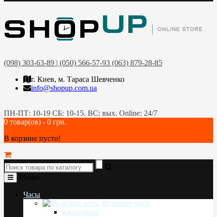
(098) 303-63-89 | (050) 566-57-93 (063) 879-28-85
г. Киев, м. Тараса Шевченко
info@shopup.com.ua
ПН-ПТ: 10-19 СБ: 10-15. ВС: вых. Online: 24/7
0 товар(ов) - 0 грн.
В корзине пусто!
Меню
Часы
Мужские часы
Кварцевые