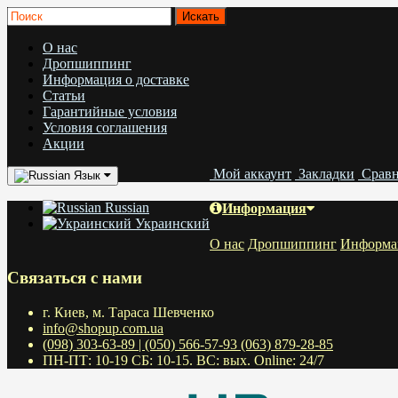
О нас
Дропшиппинг
Информация о доставке
Статьи
Гарантийные условия
Условия соглашения
Акции
Мой аккаунт
Закладки
Срав
Язык
Russian
Информация
Украинский
О нас
Дропшиппинг
Информац
Связаться с нами
г. Киев, м. Тараса Шевченко
info@shopup.com.ua
(098) 303-63-89 | (050) 566-57-93 (063) 879-28-85
ПН-ПТ: 10-19 СБ: 10-15. ВС: вых. Online: 24/7