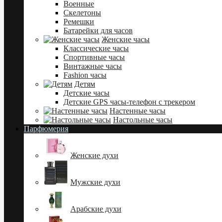
Военные
Скелетоны
Ремешки
Батарейки для часов
Женские часы
Классические часы
Спортивные часы
Винтажные часы
Fashion часы
Детям
Детские часы
Детские GPS часы-телефон с трекером
Настенные часы
Настольные часы
Парфюмерия
Женские духи
Мужские духи
Арабские духи