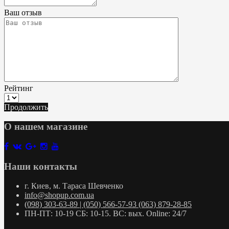
Ваш отзыв
Рейтинг
Продолжить
О нашем магазине
Наши контакты
г. Киев, м. Тараса Шевченко
info@shopup.com.ua
(098) 303-63-89 | (050) 566-57-93 (063) 879-28-85
ПН-ПТ: 10-19 СБ: 10-15. ВС: вых. Online: 24/7