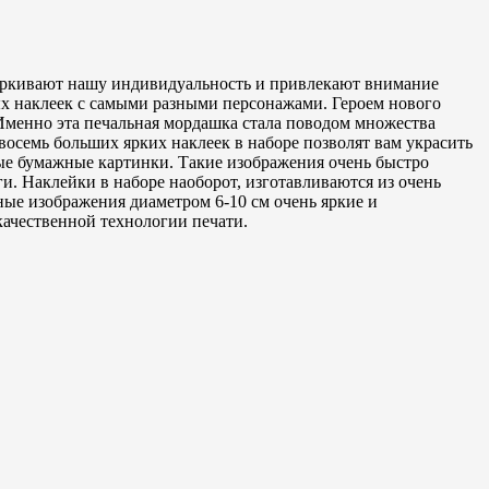
черкивают нашу индивидуальность и привлекают внимание
х наклеек с самыми разными персонажами. Героем нового
Именно эта печальная мордашка стала поводом множества
осемь больших ярких наклеек в наборе позволят вам украсить
ные бумажные картинки. Такие изображения очень быстро
ги. Наклейки в наборе наоборот, изготавливаются из очень
ные изображения диаметром 6-10 см очень яркие и
качественной технологии печати.