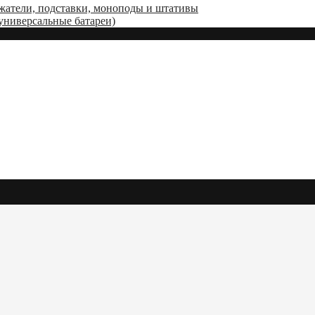
жатели, подставки, моноподы и штативы
(универсальные батареи)