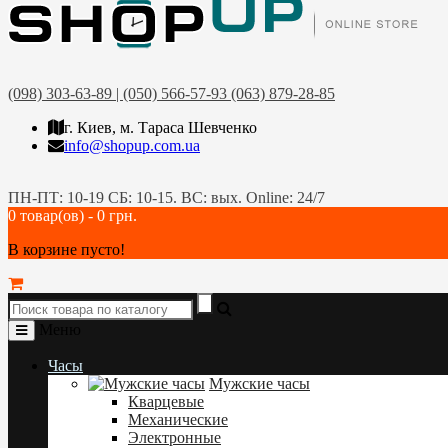
(098) 303-63-89 | (050) 566-57-93 (063) 879-28-85
г. Киев, м. Тараса Шевченко
info@shopup.com.ua
ПН-ПТ: 10-19 СБ: 10-15. ВС: вых. Online: 24/7
0 товар(ов) - 0 грн.
В корзине пусто!
Меню
Часы
Мужские часы
Кварцевые
Механические
Электронные