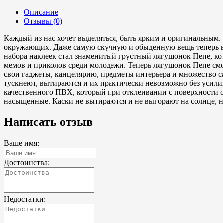
Описание
Отзывы (0)
Каждый из нас хочет выделяться, быть ярким и оригинальным
окружающих. Даже самую скучную и обыденную вещь теперь в
набора наклеек стал знаменитый грустный лягушонок Пепе, ко
мемов и приколов среди молодежи. Теперь лягушонок Пепе смо
свои гаджеты, канцелярию, предметы интерьера и множество с
тускнеют, вытираются и их практически невозможно без усилий
качественного ПВХ, который при отклеивании с поверхности от
насыщенные. Каски не вытираются и не выгорают на солнце, не
Написать отзыв
Ваше имя:
Достоинства:
Недостатки: