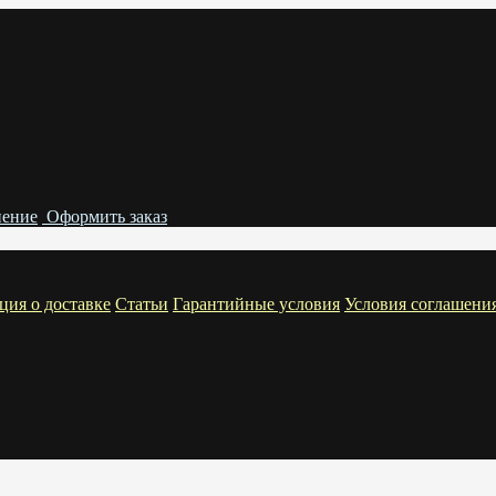
нение
Оформить заказ
ия о доставке
Статьи
Гарантийные условия
Условия соглашени