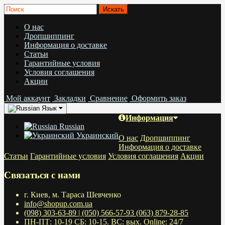
О нас
Дропшиппинг
Информация о доставке
Статьи
Гарантийные условия
Условия соглашения
Акции
Мой аккаунт
Закладки
Сравнение
Оформить заказ
Язык
Информация
Russian
Украинский
О нас
Дропшиппинг
Информация о доставке
Статьи
Гарантийные условия
Условия соглашения
Акции
Связаться с нами
г. Киев, м. Тараса Шевченко
info@shopup.com.ua
(098) 303-63-89 | (050) 566-57-93 (063) 879-28-85
ПН-ПТ: 10-19 СБ: 10-15. ВС: вых. Online: 24/7