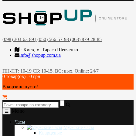
(098) 303-63-89 | (050) 566-57-93 (063) 879-28-85
г. Киев, м. Тараса Шевченко
info@shopup.com.ua
ПН-ПТ: 10-19 СБ: 10-15. ВС: вых. Online: 24/7
0 товар(ов) - 0 грн.
В корзине пусто!
Меню
Часы
Мужские часы
Кварцевые