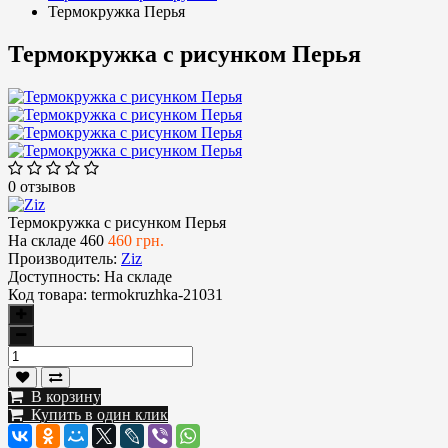
Термокружка Перья
Термокружка с рисунком Перья
0 отзывов
Термокружка с рисунком Перья
На складе
460
460 грн.
Производитель:
Ziz
Доступность:
На складе
Код товара:
termokruzhka-21031
В корзину
Купить в один клик