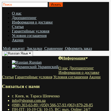
О нас
Дропшиппинг
Информация о доставке
Статьи
Гарантийные условия
Условия соглашения
Акции
Мой аккаунт
Закладки
Сравнение
Оформить заказ
Язык
Информация
Russian
Украинский
О нас
Дропшиппинг
Информация о доставке
Статьи
Гарантийные условия
Условия соглашения
Акции
Связаться с нами
г. Киев, м. Тараса Шевченко
info@shopup.com.ua
(098) 303-63-89 | (050) 566-57-93 (063) 879-28-85
ПН-ПТ: 10-19 СБ: 10-15. ВС: вых. Online: 24/7