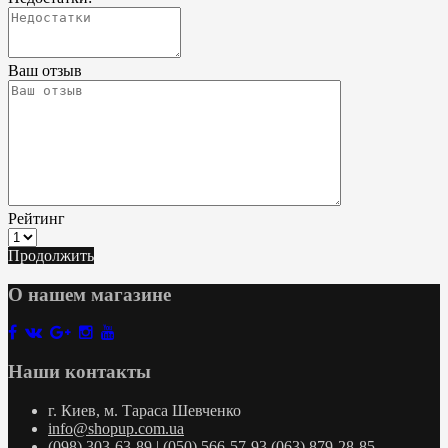
Ваш отзыв
Рейтинг
Продолжить
О нашем магазине
Наши контакты
г. Киев, м. Тараса Шевченко
info@shopup.com.ua
(098) 303-63-89 | (050) 566-57-93 (063) 879-28-85