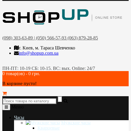
(098) 303-63-89 | (050) 566-57-93 (063) 879-28-85
г. Киев, м. Тараса Шевченко
info@shopup.com.ua
ПН-ПТ: 10-19 СБ: 10-15. ВС: вых. Online: 24/7
0 товар(ов) - 0 грн.
В корзине пусто!
Меню
Часы
Мужские часы
Кварцевые